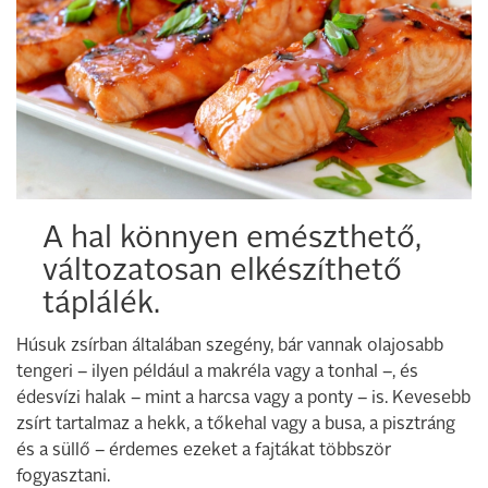
A hal könnyen emészthető,
változatosan elkészíthető
táplálék.
Húsuk zsírban általában szegény, bár vannak olajosabb
tengeri – ilyen például a makréla vagy a tonhal –, és
édesvízi halak – mint a harcsa vagy a ponty – is. Kevesebb
zsírt tartalmaz a hekk, a tőkehal vagy a busa, a pisztráng
és a süllő – érdemes ezeket a fajtákat többször
fogyasztani.