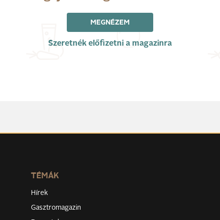
MEGNÉZEM
Szeretnék előfizetni a magazinra
TÉMÁK
Hírek
Gasztromagazin