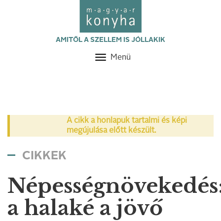
AMITŐL A SZELLEM IS JÓLLAKIK
Menü
Toggle
navigation
A cikk a honlapuk tartalmi és képi
megújulása előtt készült.
CIKKEK
Népességnövekedés
a halaké a jövő