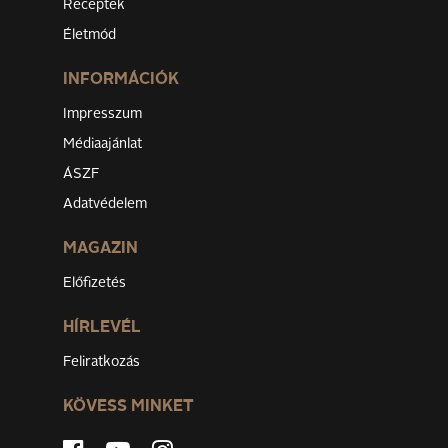
Receptek
Életmód
INFORMÁCIÓK
Impresszum
Médiaajánlat
ÁSZF
Adatvédelem
MAGAZIN
Előfizetés
HÍRLEVÉL
Feliratkozás
KÖVESS MINKET