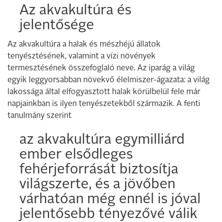
Az akvakultúra és
jelentősége
Az akvakultúra a halak és mészhéjú állatok
tenyésztésének, valamint a vízi növények
termesztésének összefoglaló neve. Az iparág a világ
egyik leggyorsabban növekvő élelmiszer-ágazata: a világ
lakossága által elfogyasztott halak körülbelül fele már
napjainkban is ilyen tenyészetekből származik. A fenti
tanulmány szerint
az akvakultúra egymilliárd
ember elsődleges
fehérjeforrását biztosítja
világszerte, és a jövőben
várhatóan még ennél is jóval
jelentősebb tényezővé válik