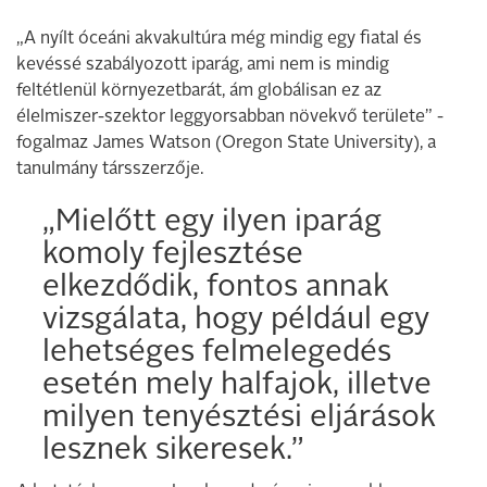
„A nyílt óceáni akvakultúra még mindig egy fiatal és
kevéssé szabályozott iparág, ami nem is mindig
feltétlenül környezetbarát, ám globálisan ez az
élelmiszer-szektor leggyorsabban növekvő területe” -
fogalmaz James Watson (Oregon State University), a
tanulmány társszerzője.
„Mielőtt egy ilyen iparág
komoly fejlesztése
elkezdődik, fontos annak
vizsgálata, hogy például egy
lehetséges felmelegedés
esetén mely halfajok, illetve
milyen tenyésztési eljárások
lesznek sikeresek.”