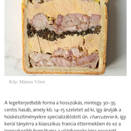
Kép: Maison Vérot
A legelterjedtebb forma a hosszúkás, mintegy 30-35
centis hasáb, amely kb. 14-15 szeletet ad ki, így árulják a
húskészítményekre specializálódott ún.
charcuterie
-k, így
kerül tányérra a klasszikus francia éttermekben és ez a