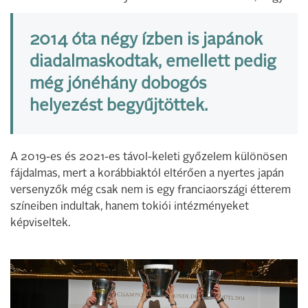
2014 óta négy ízben is japánok
diadalmaskodtak, emellett pedig
még jónéhány dobogós
helyezést begyűjtöttek.
A 2019-es és 2021-es távol-keleti győzelem különösen
fájdalmas, mert a korábbiaktól eltérően a nyertes japán
versenyzők még csak nem is egy franciaországi étterem
színeiben indultak, hanem tokiói intézményeket
képviseltek.