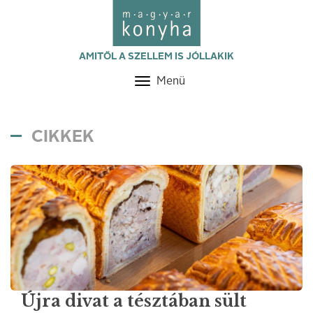
AMITŐL A SZELLEM IS JÓLLAKIK
Menü
Toggle
navigation
CIKKEK
Újra divat a tésztában sült