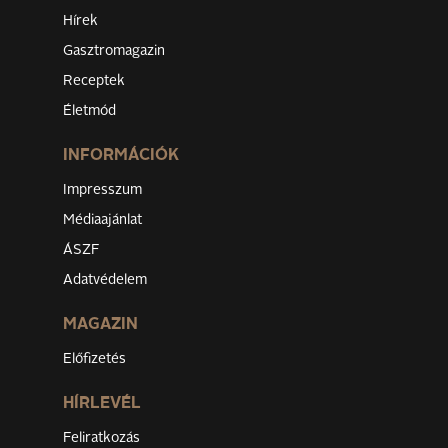
Hírek
Gasztromagazin
Receptek
Életmód
INFORMÁCIÓK
Impresszum
Médiaajánlat
ÁSZF
Adatvédelem
MAGAZIN
Előfizetés
HÍRLEVÉL
Feliratkozás