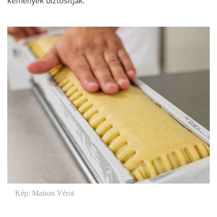
kémények biztosítják.
Kép: Maison Vérot