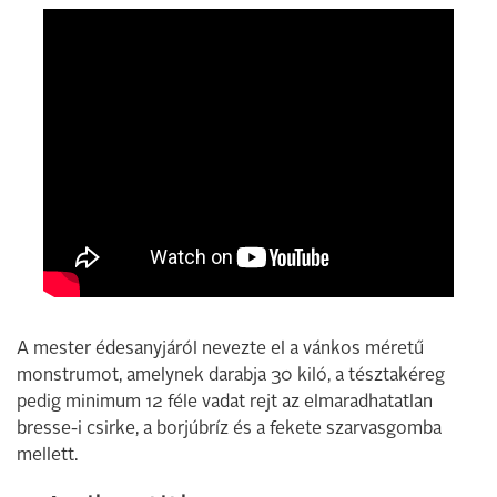
A mester édesanyjáról nevezte el a vánkos méretű
monstrumot, amelynek darabja 30 kiló, a tésztakéreg
pedig minimum 12 féle vadat rejt az elmaradhatatlan
bresse-i csirke, a borjúbríz és a fekete szarvasgomba
mellett.