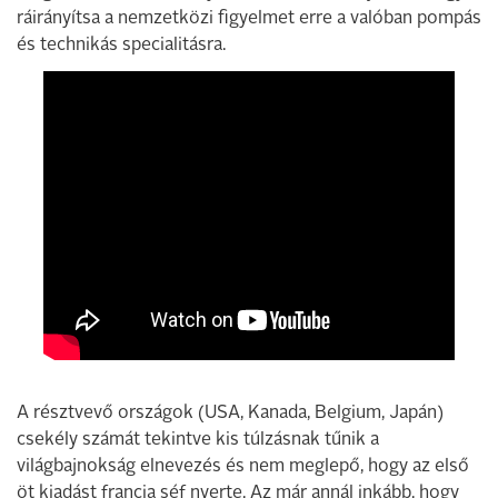
ráirányítsa a nemzetközi figyelmet erre a valóban pompás
és technikás specialitásra.
A résztvevő országok (USA, Kanada, Belgium, Japán)
csekély számát tekintve kis túlzásnak tűnik a
világbajnokság elnevezés és nem meglepő, hogy az első
öt kiadást francia séf nyerte. Az már annál inkább, hogy