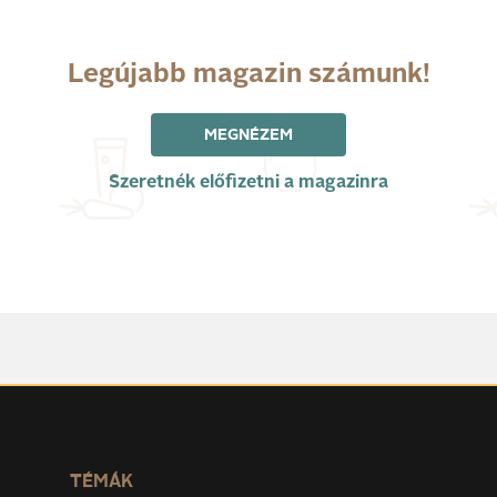
Legújabb magazin számunk!
MEGNÉZEM
Szeretnék előfizetni a magazinra
TÉMÁK