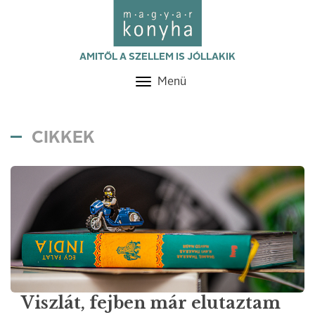
AMITŐL A SZELLEM IS JÓLLAKIK
Menü
Toggle
navigation
CIKKEK
Viszlát, fejben már elutaztam