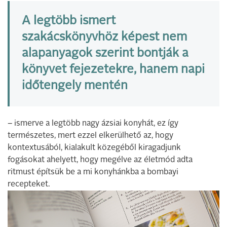
A legtöbb ismert
szakácskönyvhöz képest nem
alapanyagok szerint bontják a
könyvet fejezetekre, hanem napi
időtengely mentén
– ismerve a legtöbb nagy ázsiai konyhát, ez így
természetes, mert ezzel elkerülhető az, hogy
kontextusából, kialakult közegéből kiragadjunk
fogásokat ahelyett, hogy megélve az életmód adta
ritmust építsük be a mi konyhánkba a bombayi
recepteket.