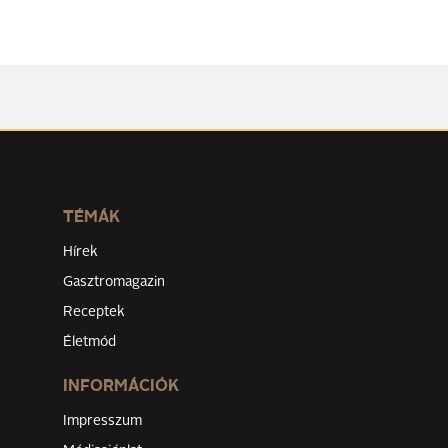
TÉMÁK
Hírek
Gasztromagazin
Receptek
Életmód
INFORMÁCIÓK
Impresszum