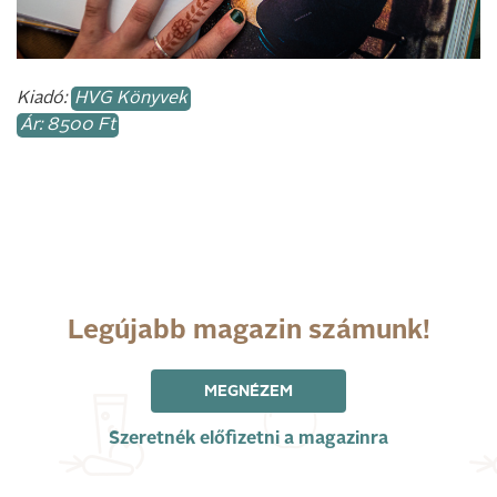
Kiadó:
HVG Könyvek
Ár: 8500 Ft
Legújabb magazin számunk!
MEGNÉZEM
Szeretnék előfizetni a magazinra