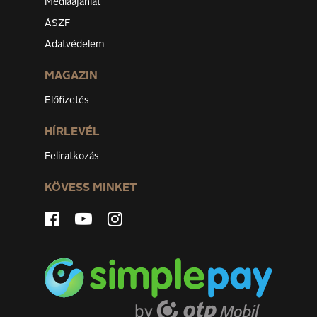
Médiaajánlat
ÁSZF
Adatvédelem
MAGAZIN
Előfizetés
HÍRLEVÉL
Feliratkozás
KÖVESS MINKET