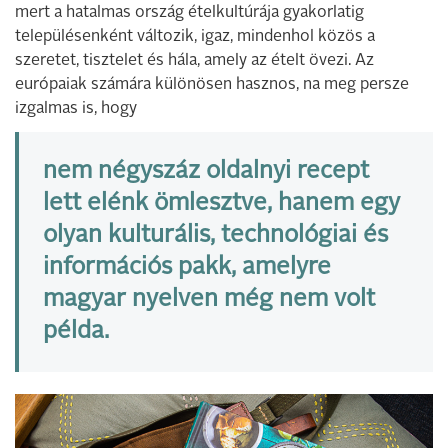
mert a hatalmas ország ételkultúrája gyakorlatig
településenként változik, igaz, mindenhol közös a
szeretet, tisztelet és hála, amely az ételt övezi. Az
európaiak számára különösen hasznos, na meg persze
izgalmas is, hogy
nem négyszáz oldalnyi recept
lett elénk ömlesztve, hanem egy
olyan kulturális, technológiai és
információs pakk, amelyre
magyar nyelven még nem volt
példa.