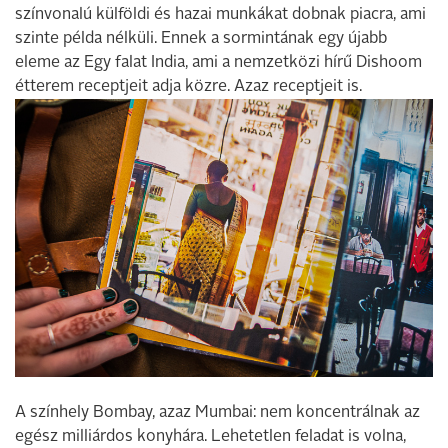
színvonalú külföldi és hazai munkákat dobnak piacra, ami
szinte példa nélküli. Ennek a sormintának egy újabb
eleme az Egy falat India, ami a nemzetközi hírű Dishoom
étterem receptjeit adja közre. Azaz receptjeit is.
A színhely Bombay, azaz Mumbai: nem koncentrálnak az
egész milliárdos konyhára. Lehetetlen feladat is volna,