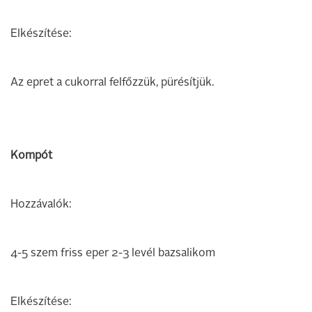
Elkészítése:
Az epret a cukorral felfőzzük, pürésítjük.
Kompót
Hozzávalók:
4-5 szem friss eper 2-3 levél bazsalikom
Elkészítése: