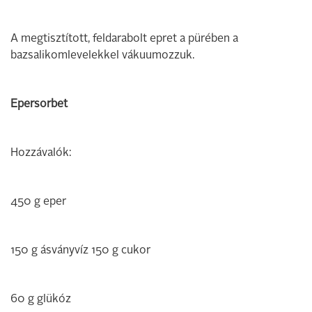
A megtisztított, feldarabolt epret a pürében a
bazsalikomlevelekkel vákuumozzuk.
Epersorbet
Hozzávalók:
450 g eper
150 g ásványvíz 150 g cukor
60 g glükóz