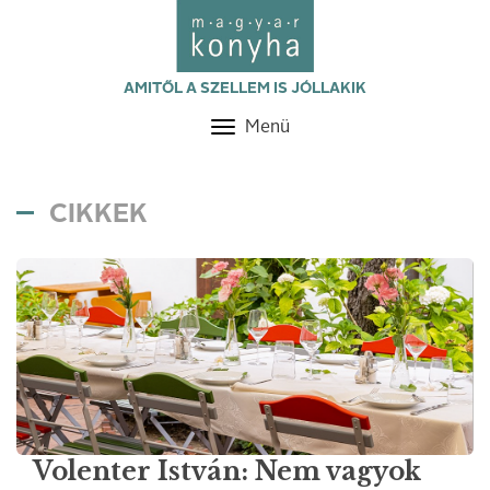
AMITŐL A SZELLEM IS JÓLLAKIK
Menü
Toggle
navigation
CIKKEK
Volenter István: Nem vagyok