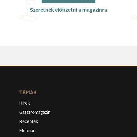
Szeretnék előfizetni a magazinra
TÉMÁK
Hírek
Gasztromagazin
Receptek
Életmód