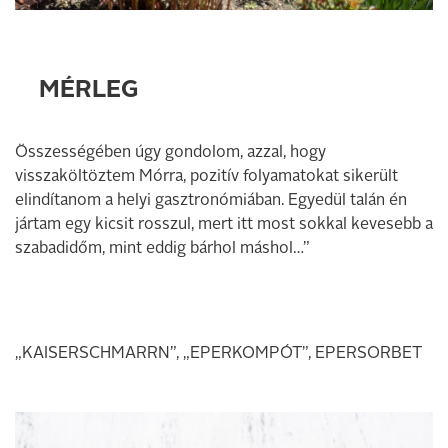
MÉRLEG
Összességében úgy gondolom, azzal, hogy
visszaköltöztem Mórra, pozitív folyamatokat sikerült
elindítanom a helyi gasztronómiában. Egyedül talán én
jártam egy kicsit rosszul, mert itt most sokkal kevesebb a
szabadidőm, mint eddig bárhol máshol…”
„KAISERSCHMARRN”, „EPERKOMPÓT”, EPERSORBET