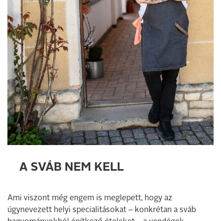
A SVÁB NEM KELL
Ami viszont még engem is meglepett, hogy az
úgynevezett helyi specialitásokat – konkrétan a sváb