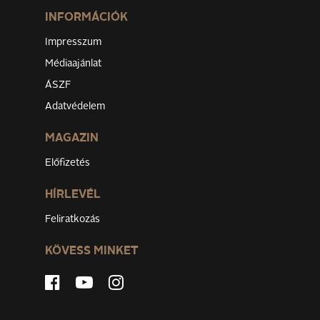
INFORMÁCIÓK
Impresszum
Médiaajánlat
ÁSZF
Adatvédelem
MAGAZIN
Előfizetés
HÍRLEVÉL
Feliratkozás
KÖVESS MINKET