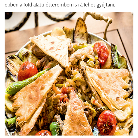
ebben a föld alatti étteremben is rá lehet gyújtani.