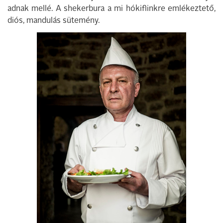
adnak mellé. A shekerbura a mi hókiflinkre emlékeztető,
diós, mandulás sütemény.