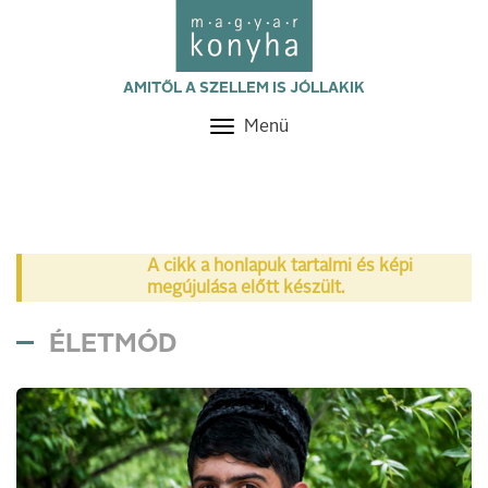
AMITŐL A SZELLEM IS JÓLLAKIK
Menü
Toggle
navigation
A cikk a honlapuk tartalmi és képi
megújulása előtt készült.
ÉLETMÓD