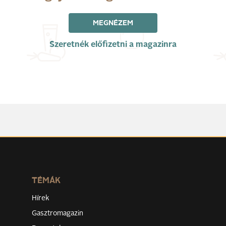
MEGNÉZEM
Szeretnék előfizetni a magazinra
TÉMÁK
Hírek
Gasztromagazin