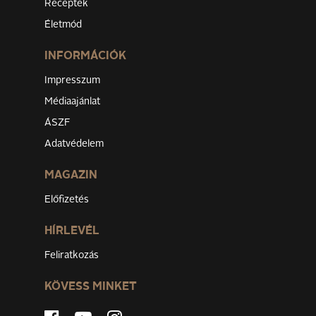
Receptek
Életmód
INFORMÁCIÓK
Impresszum
Médiaajánlat
ÁSZF
Adatvédelem
MAGAZIN
Előfizetés
HÍRLEVÉL
Feliratkozás
KÖVESS MINKET