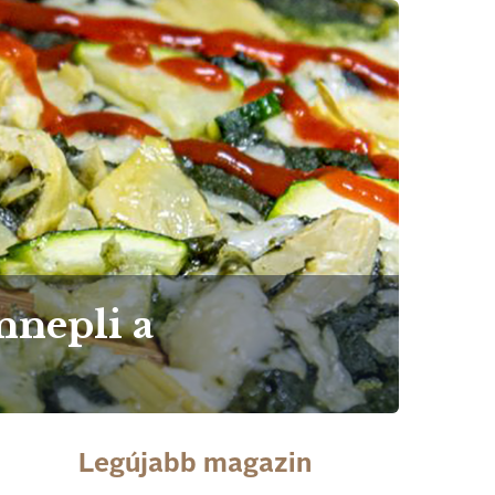
nnepli a
Legújabb magazin