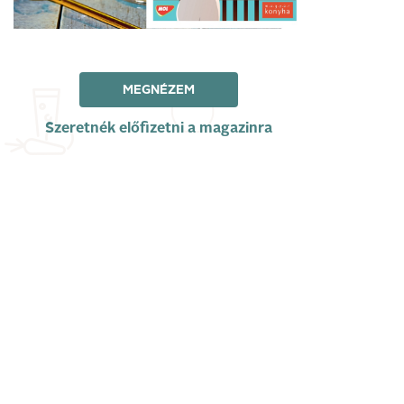
MEGNÉZEM
Szeretnék előfizetni a magazinra