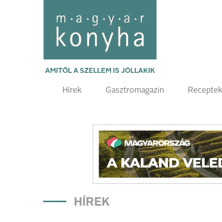
AMITŐL A SZELLEM IS JÓLLAKIK
Hírek
Gasztromagazin
Recepte
HÍREK