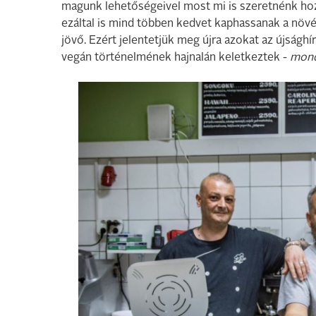
magunk lehetőségeivel most mi is szeretnénk hozz
ezáltal is mind többen kedvet kaphassanak a növé
jövő. Ezért jelentetjük meg újra azokat az újság
vegán történelmének hajnalán keletkeztek -
mondj