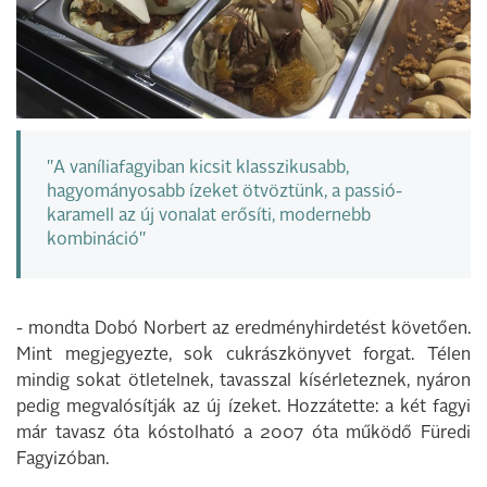
"A vaníliafagyiban kicsit klasszikusabb,
hagyományosabb ízeket ötvöztünk, a passió-
karamell az új vonalat erősíti, modernebb
kombináció"
- mondta Dobó Norbert az eredményhirdetést követően.
Mint megjegyezte, sok cukrászkönyvet forgat. Télen
mindig sokat ötletelnek, tavasszal kísérleteznek, nyáron
pedig megvalósítják az új ízeket. Hozzátette: a két fagyi
már tavasz óta kóstolható a 2007 óta működő Füredi
Fagyizóban.