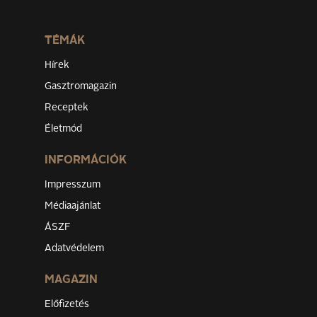
TÉMÁK
Hírek
Gasztromagazin
Receptek
Életmód
INFORMÁCIÓK
Impresszum
Médiaajánlat
ÁSZF
Adatvédelem
MAGAZIN
Előfizetés