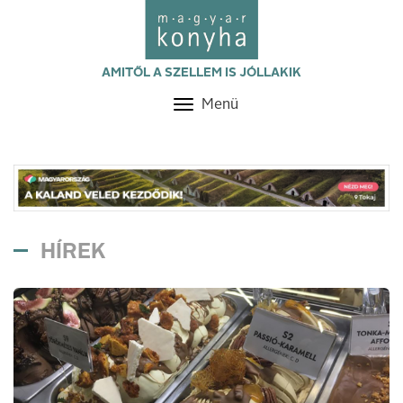
AMITŐL A SZELLEM IS JÓLLAKIK
Menü
Toggle
navigation
HÍREK