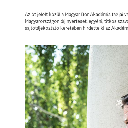
Az öt jelölt közül a Magyar Bor Akadémia tagjai 
Magyarországon díj nyertesét, egyéni, titkos sza
sajtótájékoztató keretében hirdette ki az Akadém