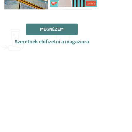
MEGNÉZEM
Szeretnék előfizetni a magazinra