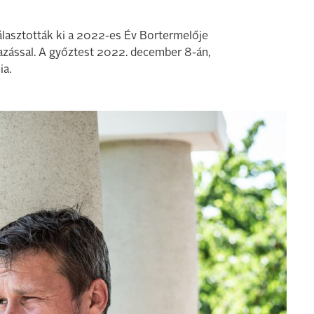
választották ki a 2022-es Év Bortermelője
vazással. A győztest 2022. december 8-án,
ia.