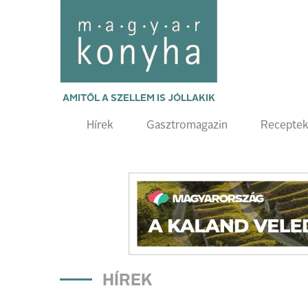
AMITŐL A SZELLEM IS JÓLLAKIK
Hírek
Gasztromagazin
Recepte
HÍREK