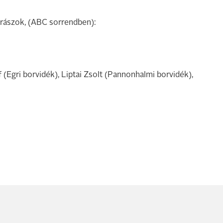
orászok, (ABC sorrendben):
(Egri borvidék), Liptai Zsolt (Pannonhalmi borvidék),