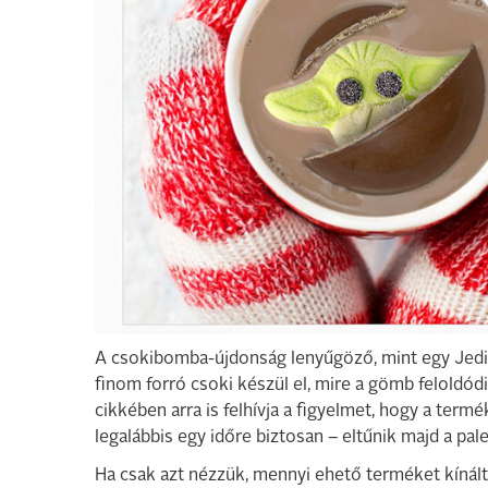
A csokibomba-újdonság lenyűgöző, mint egy Jedi
finom forró csoki készül el, mire a gömb feloldódi
cikkében arra is felhívja a figyelmet, hogy a termé
legalábbis egy időre biztosan – eltűnik majd a pale
Ha csak azt nézzük, mennyi ehető terméket kínált