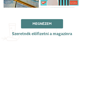
MEGNÉZEM
Szeretnék előfizetni a magazinra