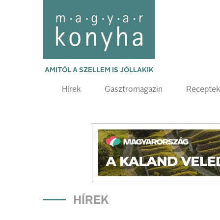
AMITŐL A SZELLEM IS JÓLLAKIK
Hírek
Gasztromagazin
Recepte
HÍREK