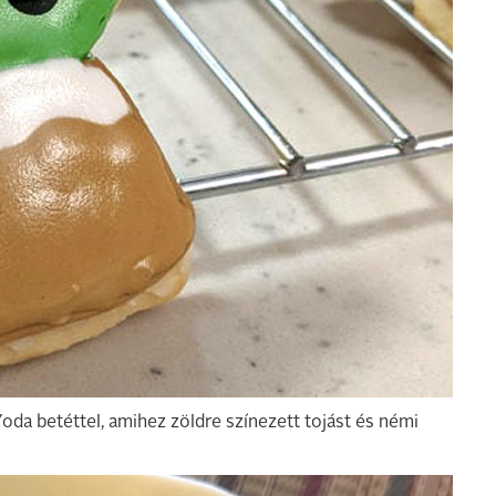
oda betéttel, amihez zöldre színezett tojást és némi