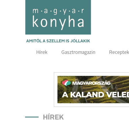
AMITŐL A SZELLEM IS JÓLLAKIK
Hírek
Gasztromagazin
Recepte
HÍREK