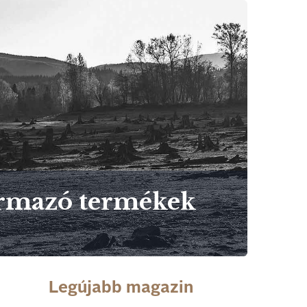
zármazó termékek
Legújabb magazin