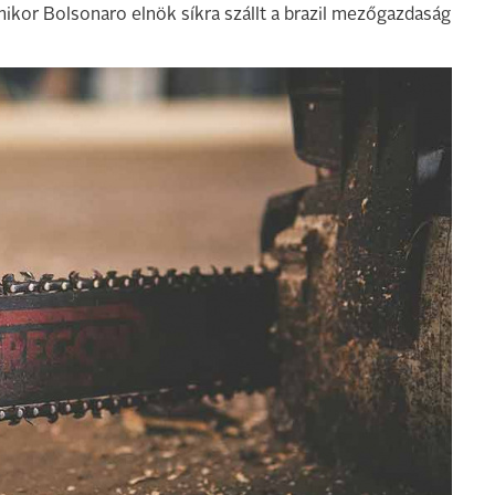
mikor Bolsonaro elnök síkra szállt a brazil mezőgazdaság