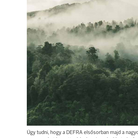
Úgy tudni, hogy a DEFRA elsősorban majd a nag