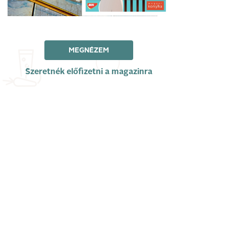
MEGNÉZEM
Szeretnék előfizetni a magazinra