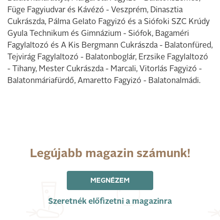
Füge Fagyiudvar és Kávézó - Veszprém, Dinasztia
Cukrászda, Pálma Gelato Fagyizó és a Siófoki SZC Krúdy
Gyula Technikum és Gimnázium - Siófok, Bagaméri
Fagylaltozó és A Kis Bergmann Cukrászda - Balatonfüred,
Tejvirág Fagylaltozó - Balatonboglár, Erzsike Fagylaltozó
- Tihany, Mester Cukrászda - Marcali, Vitorlás Fagyizó -
Balatonmáriafürdő, Amaretto Fagyizó - Balatonalmádi.
Legújabb magazin számunk!
MEGNÉZEM
Szeretnék előfizetni a magazinra