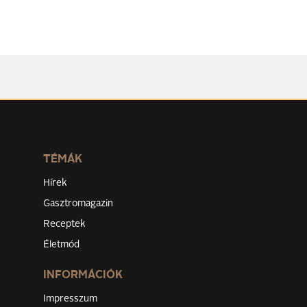
TÉMÁK
Hírek
Gasztromagazin
Receptek
Életmód
INFORMÁCIÓK
Impresszum