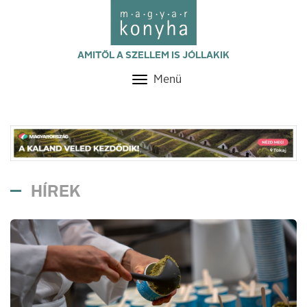
AMITŐL A SZELLEM IS JÓLLAKIK
Menü
Toggle
navigation
HÍREK