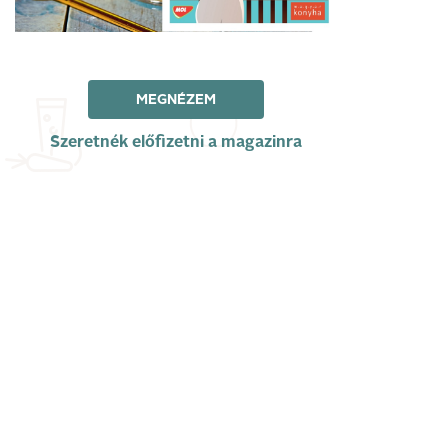
MEGNÉZEM
Szeretnék előfizetni a magazinra