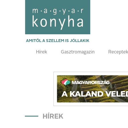
AMITŐL A SZELLEM IS JÓLLAKIK
Hírek
Gasztromagazin
Recepte
HÍREK