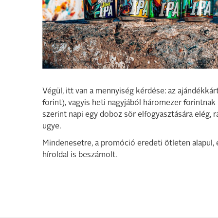
Végül, itt van a mennyiség kérdése: az ajándékkár
forint), vagyis heti nagyjából háromezer forintna
szerint napi egy doboz sör elfogyasztására elég, ráa
ugye.
Mindenesetre, a promóció eredeti ötleten alapul, és
híroldal is beszámolt.