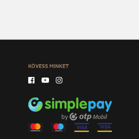
KÖVESS MINKET