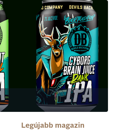
Legújabb magazin