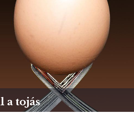
 a tojás