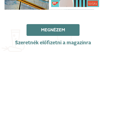
MEGNÉZEM
Szeretnék előfizetni a magazinra