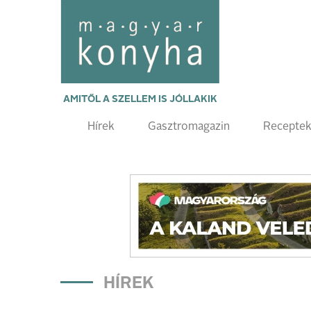
AMITŐL A SZELLEM IS JÓLLAKIK
Hírek
Gasztromagazin
Recepte
HÍREK