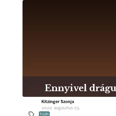
Ennyivel drágul
Kitzinger Szonja
2022. augusztus 25.
tojás