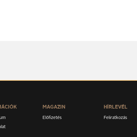
MÁCIÓK
MAGAZIN
HÍRLEVÉL
zum
Előfizetés
Feliratkozás
lat