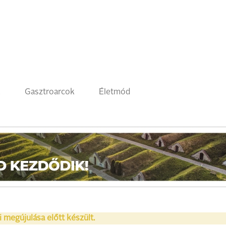
k
Gasztroarcok
Életmód
i megújulása előtt készült.