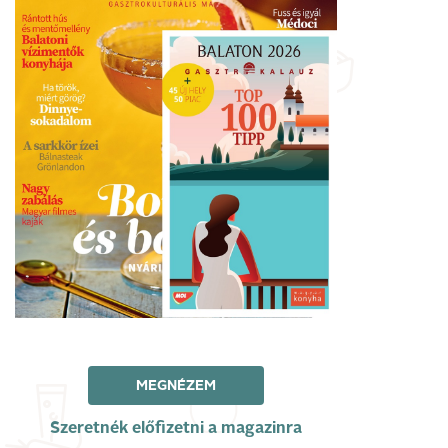
MEGNÉZEM
Szeretnék előfizetni a magazinra