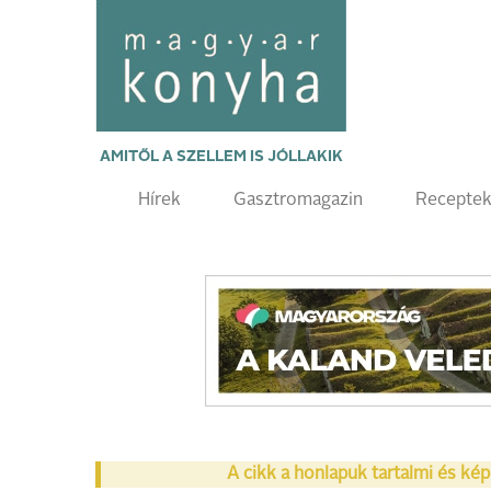
AMITŐL A SZELLEM IS JÓLLAKIK
Hírek
Gasztromagazin
Recepte
A cikk a honlapuk tartalmi és kép