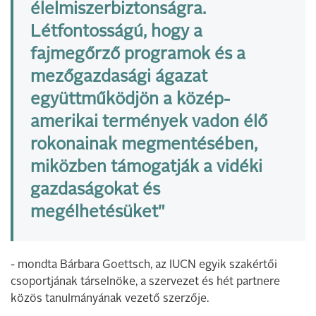
élelmiszerbiztonságra.
Létfontosságú, hogy a
fajmegőrző programok és a
mezőgazdasági ágazat
együttműködjön a közép-
amerikai termények vadon élő
rokonainak megmentésében,
miközben támogatják a vidéki
gazdaságokat és
megélhetésüket"
- mondta Bárbara Goettsch, az IUCN egyik szakértői
csoportjának társelnöke, a szervezet és hét partnere
közös tanulmányának vezető szerzője.