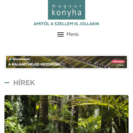
AMITŐL A SZELLEM IS JÓLLAKIK
Menü
Toggle
navigation
HÍREK