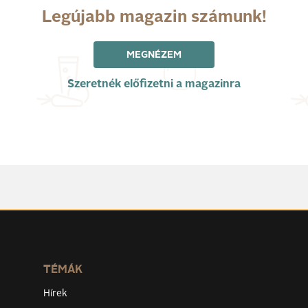
Legújabb magazin számunk!
MEGNÉZEM
Szeretnék előfizetni a magazinra
TÉMÁK
Hírek