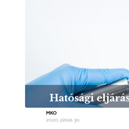
Hatósági eljár
MKO
2020. június 30.