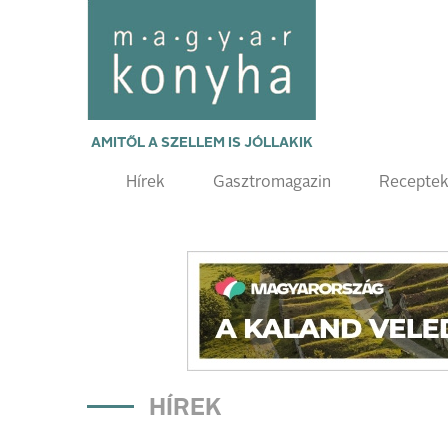
AMITŐL A SZELLEM IS JÓLLAKIK
Hírek
Gasztromagazin
Recepte
HÍREK