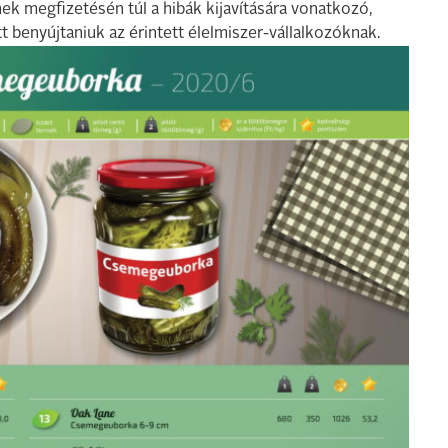
k megfizetésén túl a hibák kijavítására vonatkozó,
tt benyújtaniuk az érintett élelmiszer-vállalkozóknak.