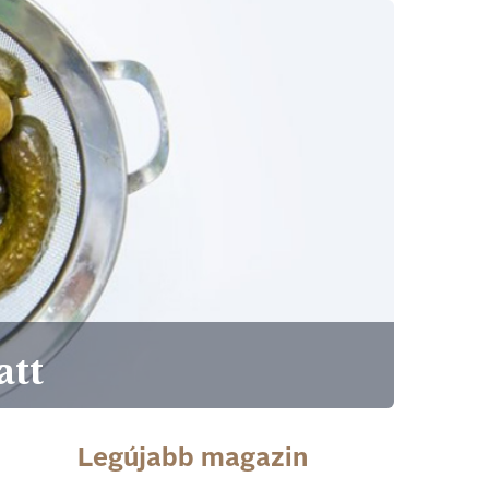
att
Legújabb magazin