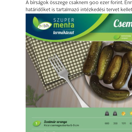
A bírságok összege csaknem 900 ezer forint. Enne
határidőket is tartalmazó intézkedési tervet kelle