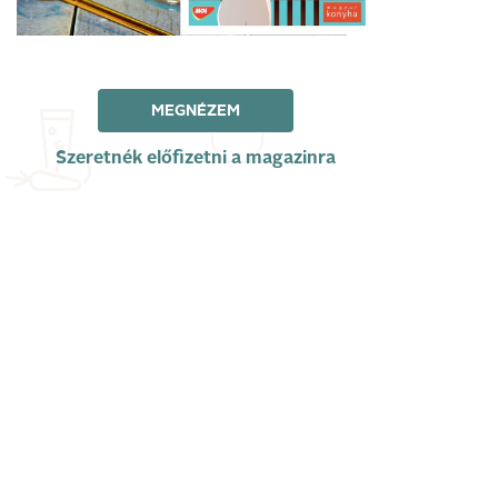
MEGNÉZEM
Szeretnék előfizetni a magazinra