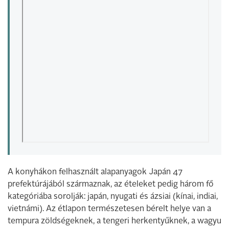
A konyhákon felhasznált alapanyagok Japán 47
prefektúrájából származnak, az ételeket pedig három fő
kategóriába sorolják: japán, nyugati és ázsiai (kínai, indiai,
vietnámi). Az étlapon természetesen bérelt helye van a
tempura zöldségeknek, a tengeri herkentyűknek, a wagyu