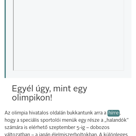
Egyél úgy, mint egy
olimpikon!
Az olimpia hivatalos oldalán bukkantunk arra a
hírre
,
hogy a speciális sportolói menük egy része a „halandók”
számára is elérhető szeptember 5-ig – dobozos
változatban – a japán élelmiszerboltokban. A különleges