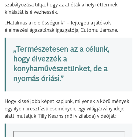
szabályozása tiltja, hogy az atléták a helyi éttermek
kínálatát is élvezhessék.
„Hatalmas a felelősségünk” – fejtegeti a játékok
élelmezési ágazatának igazgatója, Cutomu Jamane.
„Természetesen az a célunk,
hogy élvezzék a
konyhaművészetünket, de a
nyomás óriási.”
Hogy kissé jobb képet kapjunk, milyenek a körülmények
egy ilyen presztízsű eseményen, egy világjárvány ideje
alatt, mutatjuk Tilly Kearns (női vízilabda) videóját: