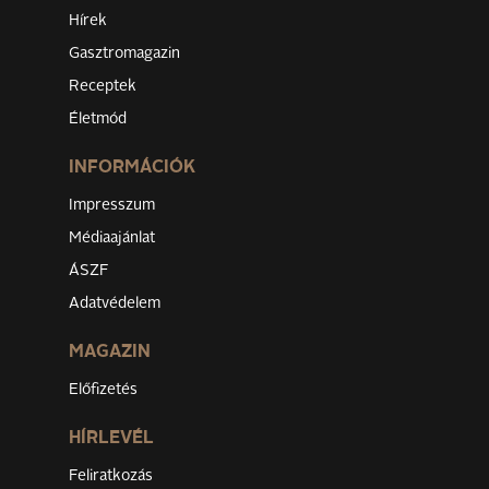
Hírek
Gasztromagazin
Receptek
Életmód
INFORMÁCIÓK
Impresszum
Médiaajánlat
ÁSZF
Adatvédelem
MAGAZIN
Előfizetés
HÍRLEVÉL
Feliratkozás