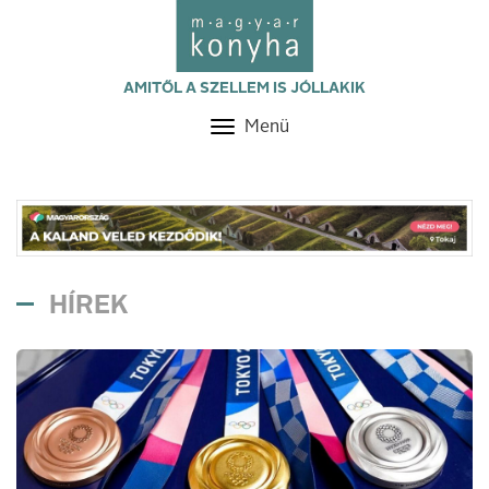
AMITŐL A SZELLEM IS JÓLLAKIK
Menü
Toggle
navigation
HÍREK