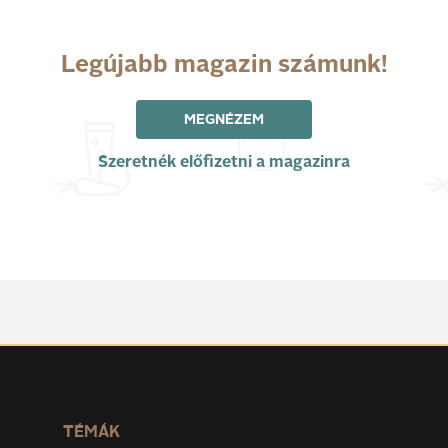
Legújabb magazin számunk!
MEGNÉZEM
Szeretnék előfizetni a magazinra
TÉMÁK