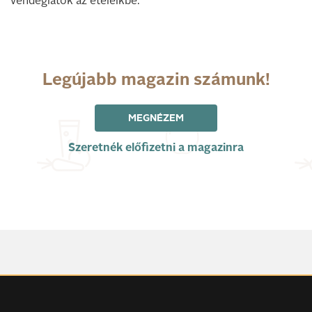
vendéglátók az ételeikbe.
Legújabb magazin számunk!
MEGNÉZEM
Szeretnék előfizetni a magazinra