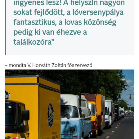
ingyenes lesz! A helyszín nagyon
sokat fejlődött, a lóversenypálya
fantasztikus, a lovas közönség
pedig ki van éhezve a
találkozóra”
– mondta V. Horváth Zoltán főszervező.