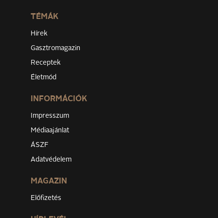
TÉMÁK
Hírek
Gasztromagazin
Receptek
Életmód
INFORMÁCIÓK
Impresszum
Médiaajánlat
ÁSZF
Adatvédelem
MAGAZIN
Előfizetés