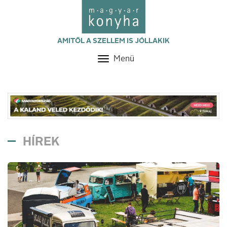
AMITŐL A SZELLEM IS JÓLLAKIK
Menü
Toggle
navigation
HÍREK