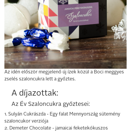
Az idén először megjelenő új ízek közül a Boci meggyes
zselés szaloncukra lett a győztes.
A díjazottak:
Az Év Szaloncukra győztesei:
1. Sulyán Cukrászda - Egy falat Mennyország sütemény
szaloncukor verziója
2. Demeter Chocolate - jamaicai feketekókuszos