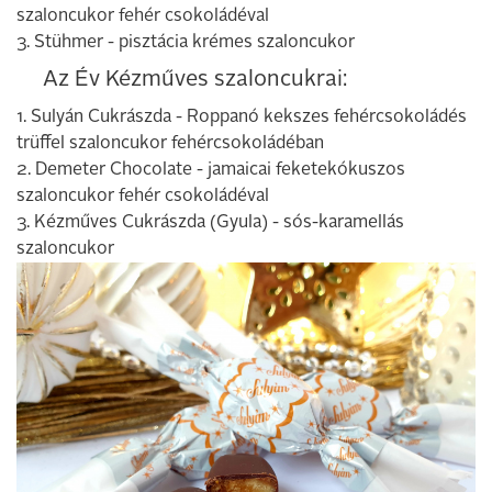
szaloncukor fehér csokoládéval
3. Stühmer - pisztácia krémes szaloncukor
Az Év Kézműves szaloncukrai:
1. Sulyán Cukrászda - Roppanó kekszes fehércsokoládés
trüffel szaloncukor fehércsokoládéban
2. Demeter Chocolate - jamaicai feketekókuszos
szaloncukor fehér csokoládéval
3. Kézműves Cukrászda (Gyula) - sós-karamellás
szaloncukor