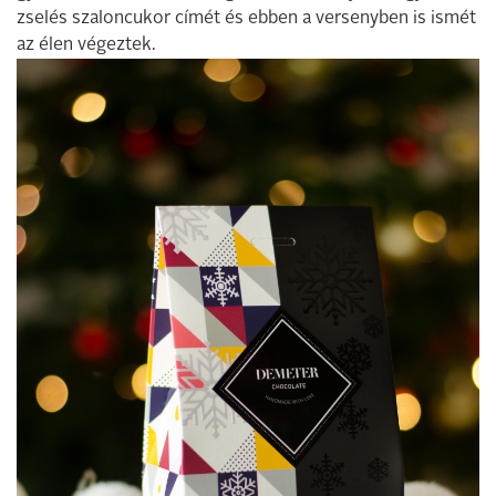
zselés szaloncukor címét és ebben a versenyben is ismét
az élen végeztek.