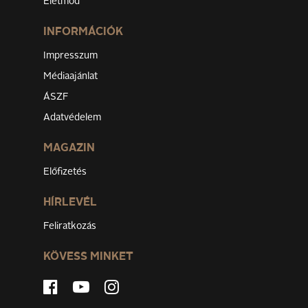
Életmód
INFORMÁCIÓK
Impresszum
Médiaajánlat
ÁSZF
Adatvédelem
MAGAZIN
Előfizetés
HÍRLEVÉL
Feliratkozás
KÖVESS MINKET