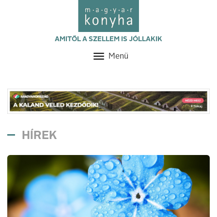
AMITŐL A SZELLEM IS JÓLLAKIK
Menü
Toggle
navigation
HÍREK