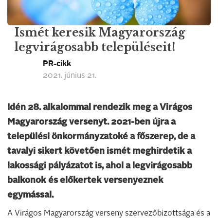
Ismét keresik Magyarország
legvirágosabb településeit!
PR-cikk
2021. június 21.
Idén 28. alkalommal rendezik meg a Virágos
Magyarország versenyt. 2021-ben újra a
települési önkormányzatoké a főszerep, de a
tavalyi sikert követően ismét meghirdetik a
lakossági pályázatot is, ahol a legvirágosabb
balkonok és előkertek versenyeznek
egymással.
A Virágos Magyarország verseny szervezőbizottsága és a