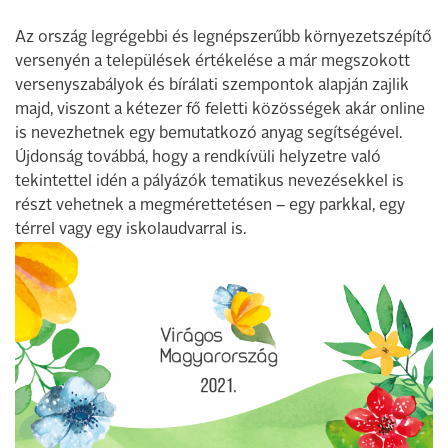
Az ország legrégebbi és legnépszerűbb környezetszépítő
versenyén a települések értékelése a már megszokott
versenyszabályok és bírálati szempontok alapján zajlik
majd, viszont a kétezer fő feletti közösségek akár online
is nevezhetnek egy bemutatkozó anyag segítségével.
Újdonság továbbá, hogy a rendkívüli helyzetre való
tekintettel idén a pályázók tematikus nevezésekkel is
részt vehetnek a megmérettetésen – egy parkkal, egy
térrel vagy egy iskolaudvarral is.