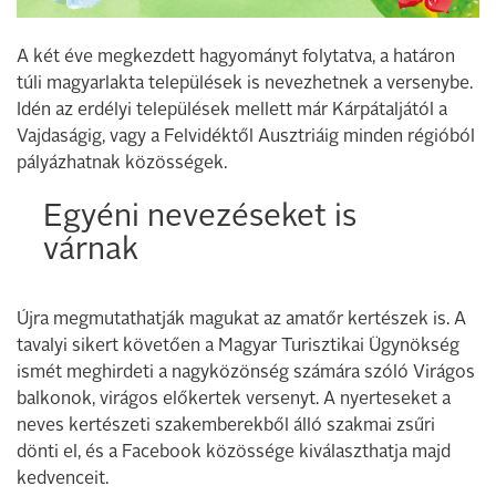
A két éve megkezdett hagyományt folytatva, a határon
túli magyarlakta települések is nevezhetnek a versenybe.
Idén az erdélyi települések mellett már Kárpátaljától a
Vajdaságig, vagy a Felvidéktől Ausztriáig minden régióból
pályázhatnak közösségek.
Egyéni nevezéseket is
várnak
Újra megmutathatják magukat az amatőr kertészek is. A
tavalyi sikert követően a Magyar Turisztikai Ügynökség
ismét meghirdeti a nagyközönség számára szóló Virágos
balkonok, virágos előkertek versenyt. A nyerteseket a
neves kertészeti szakemberekből álló szakmai zsűri
dönti el, és a Facebook közössége kiválaszthatja majd
kedvenceit.