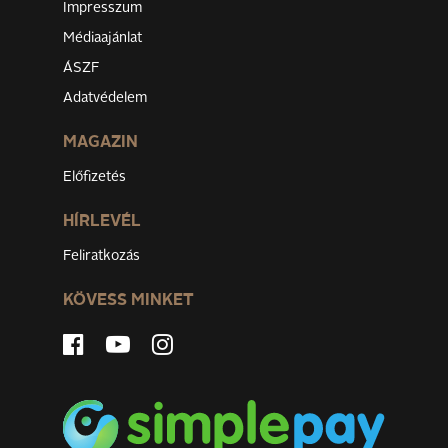
Impresszum
Médiaajánlat
ÁSZF
Adatvédelem
MAGAZIN
Előfizetés
HÍRLEVÉL
Feliratkozás
KÖVESS MINKET