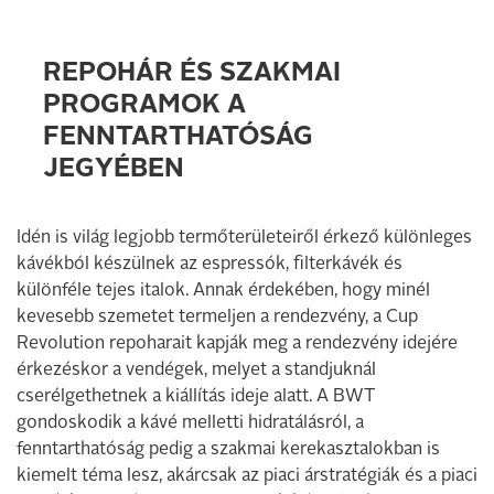
REPOHÁR ÉS SZAKMAI
PROGRAMOK A
FENNTARTHATÓSÁG
JEGYÉBEN
Idén is világ legjobb termőterületeiről érkező különleges
kávékból készülnek az espressók, filterkávék és
különféle tejes italok. Annak érdekében, hogy minél
kevesebb szemetet termeljen a rendezvény, a Cup
Revolution repoharait kapják meg a rendezvény idejére
érkezéskor a vendégek, melyet a standjuknál
cserélgethetnek a kiállítás ideje alatt. A BWT
gondoskodik a kávé melletti hidratálásról, a
fenntarthatóság pedig a szakmai kerekasztalokban is
kiemelt téma lesz, akárcsak az piaci árstratégiák és a piaci