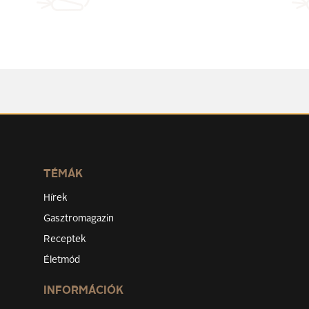
TÉMÁK
Hírek
Gasztromagazin
Receptek
Életmód
INFORMÁCIÓK