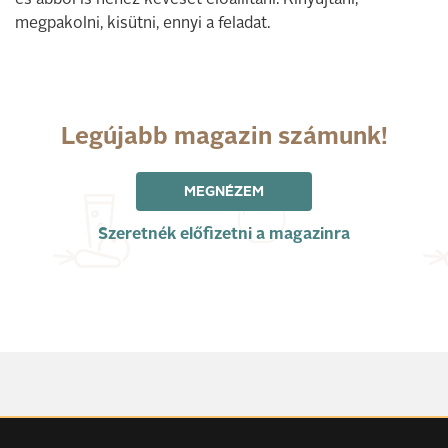
megpakolni, kisütni, ennyi a feladat.
Legújabb magazin számunk!
MEGNÉZEM
Szeretnék előfizetni a magazinra