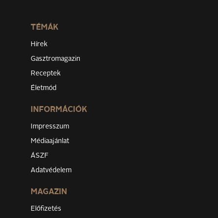
TÉMÁK
Hírek
Gasztromagazin
Receptek
Életmód
INFORMÁCIÓK
Impresszum
Médiaajánlat
ÁSZF
Adatvédelem
MAGAZIN
Előfizetés