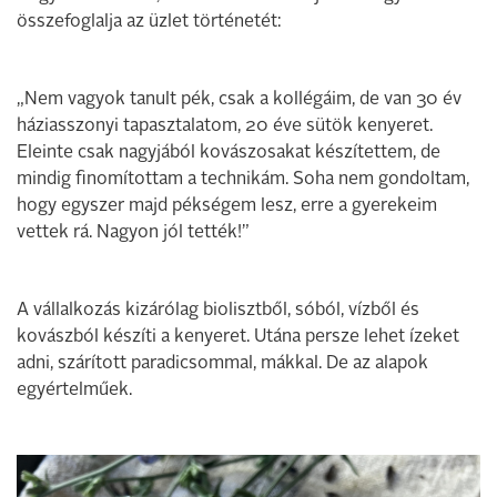
összefoglalja az üzlet történetét:
„Nem vagyok tanult pék, csak a kollégáim, de van 30 év
háziasszonyi tapasztalatom, 20 éve sütök kenyeret.
Eleinte csak nagyjából kovászosakat készítettem, de
mindig finomítottam a technikám. Soha nem gondoltam,
hogy egyszer majd pékségem lesz, erre a gyerekeim
vettek rá. Nagyon jól tették!”
A vállalkozás kizárólag biolisztből, sóból, vízből és
kovászból készíti a kenyeret. Utána persze lehet ízeket
adni, szárított paradicsommal, mákkal. De az alapok
egyértelműek.