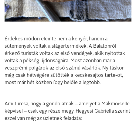
Érdekes módon eleinte nem a kenyér, hanem a
sütemények voltak a slágertermékek. A Balatonról
érkező turisták voltak az első vendégek, akik nyitottak
voltak a pékség újdonságaira. Most azonban már a
veszprémi polgárok az első számú vásárlók. Nyitáskor
még csak hétvégére sütötték a kecskesajtos tarte-ot,
most már hét közben fogy belőle a legtöbb.
Ami furcsa, hogy a gondolatnak – amelyet a Makmoiselle
képvisel – csak egy része megy. Hegyesi Gabriella szerint
ezzel van még az üzletnek feladata: