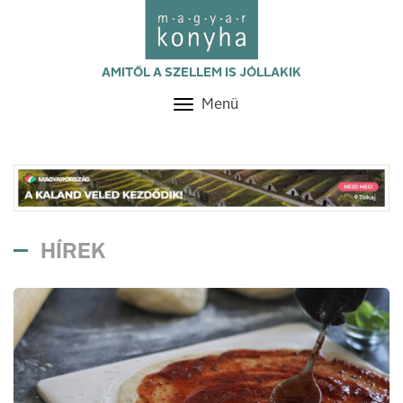
AMITŐL A SZELLEM IS JÓLLAKIK
Menü
Toggle
navigation
HÍREK