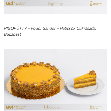
RIGÓFÜTTY – Fodor Sándor – Habcsók Cukrászda,
Budapest