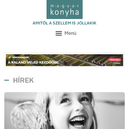
AMITŐL A SZELLEM IS JÓLLAKIK
Menü
Toggle
navigation
HÍREK