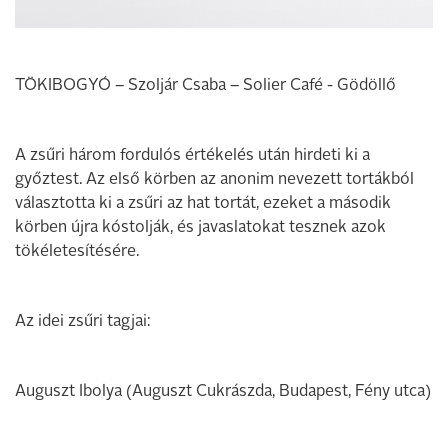
TÖKIBOGYÓ – Szoljár Csaba – Solier Café - Gödöllő
A zsűri három fordulós értékelés után hirdeti ki a
győztest. Az első körben az anonim nevezett tortákból
választotta ki a zsűri az hat tortát, ezeket a második
körben újra kóstolják, és javaslatokat tesznek azok
tökéletesítésére.
Az idei zsűri tagjai:
Auguszt Ibolya (Auguszt Cukrászda, Budapest, Fény utca)