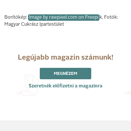
Borítókép:
Image by rawpixel.com on Freepi
k, Fotók:
Magyar Cukrász Ipartestület
Legújabb magazin számunk!
MEGNÉZEM
Szeretnék előfizetni a magazinra