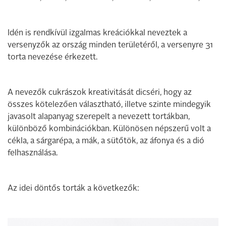
Idén is rendkívül izgalmas kreációkkal neveztek a
versenyzők az ország minden területéről, a versenyre 31
torta nevezése érkezett.
A nevezők cukrászok kreativitását dicséri, hogy az
összes kötelezően választható, illetve szinte mindegyik
javasolt alapanyag szerepelt a nevezett tortákban,
különböző kombinációkban. Különösen népszerű volt a
cékla, a sárgarépa, a mák, a sütőtök, az áfonya és a dió
felhasználása.
Az idei döntős torták a következők: