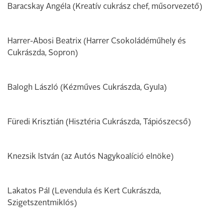
Baracskay Angéla (Kreatív cukrász chef, műsorvezető)
Harrer-Abosi Beatrix (Harrer Csokoládéműhely és
Cukrászda, Sopron)
Balogh László (Kézműves Cukrászda, Gyula)
Füredi Krisztián (Hisztéria Cukrászda, Tápiószecső)
Knezsik István (az Autós Nagykoalíció elnöke)
Lakatos Pál (Levendula és Kert Cukrászda,
Szigetszentmiklós)