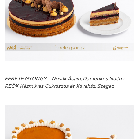
FEKETE GYÖNGY – Novák Ádám, Domonkos Noémi –
REÖK Kézműves Cukrászda és Kávéház, Szeged