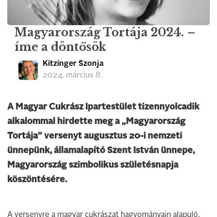
Magyarország Tortája 2024. –
íme a döntősök
Kitzinger Szonja
2024. március 8.
A Magyar Cukrász Ipartestület tizennyolcadik
alkalommal hirdette meg a „Magyarország
Tortája” versenyt augusztus 20-i nemzeti
ünnepünk, államalapító Szent István ünnepe,
Magyarország szimbolikus születésnapja
köszöntésére.
A versenyre a magyar cukrászat hagyományain alapuló,