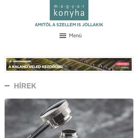
AMITŐL A SZELLEM IS JÓLLAKIK
Menü
Toggle
navigation
HÍREK