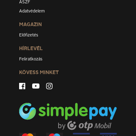
ÁSZF
Adatvédelem
MAGAZIN
Előfizetés
HÍRLEVÉL
Feliratkozás
KÖVESS MINKET