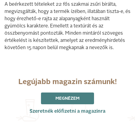
A beérkezett tételeket 22 fős szakmai zsűri bírálta,
megvizsgálták, hogy a termék ízében, illatában tiszta-e, és
hogy érezhető-e rajta az alapanyagként használt
gyümölcs karaktere. Emellett a textúrát és az
összbenyomást pontozták. Minden mintáról szöveges
értékelést is készítettek, amelyet az eredményhirdetés
követően 15 napon belül megkapnak a nevezők is.
Legújabb magazin számunk!
MEGNÉZEM
Szeretnék előfizetni a magazinra