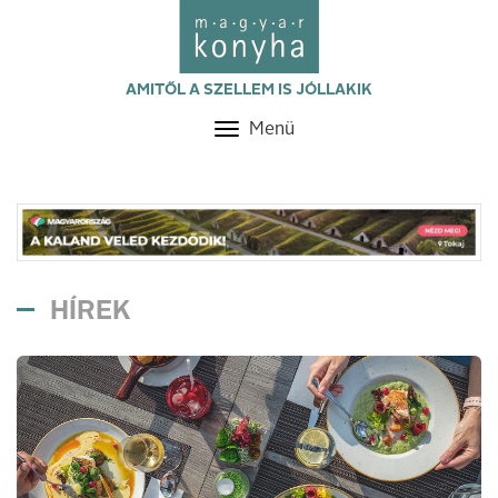
AMITŐL A SZELLEM IS JÓLLAKIK
Menü
Toggle
navigation
HÍREK