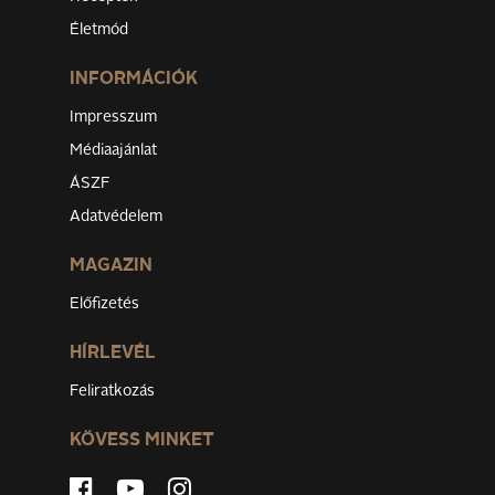
Életmód
INFORMÁCIÓK
Impresszum
Médiaajánlat
ÁSZF
Adatvédelem
MAGAZIN
Előfizetés
HÍRLEVÉL
Feliratkozás
KÖVESS MINKET