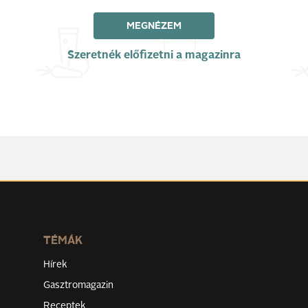
MEGNÉZEM
Szeretnék előfizetni a magazinra
TÉMÁK
Hírek
Gasztromagazin
Receptek