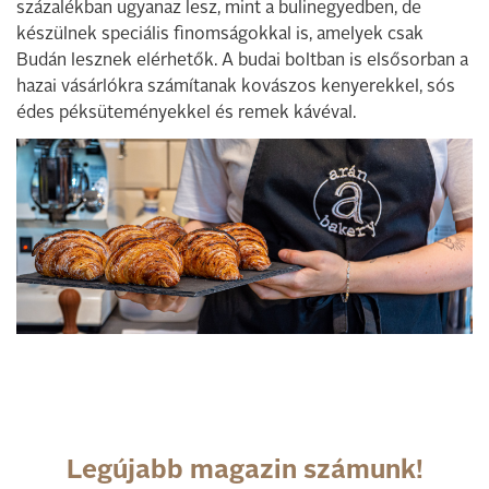
százalékban ugyanaz lesz, mint a bulinegyedben, de
készülnek speciális finomságokkal is, amelyek csak
Budán lesznek elérhetők. A budai boltban is elsősorban a
hazai vásárlókra számítanak kovászos kenyerekkel, sós
édes péksüteményekkel és remek kávéval.
Legújabb magazin számunk!