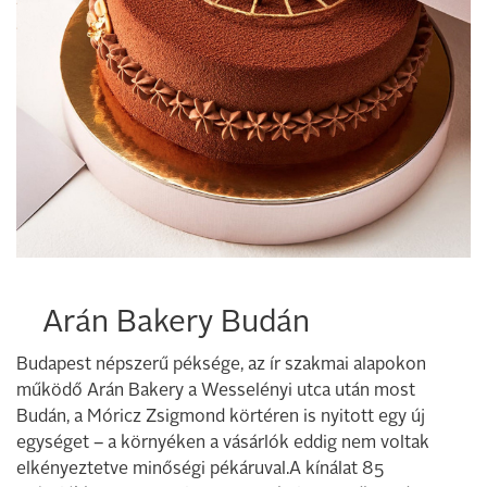
Arán Bakery Budán
Budapest népszerű péksége, az ír szakmai alapokon
működő Arán Bakery a Wesselényi utca után most
Budán, a Móricz Zsigmond körtéren is nyitott egy új
egységet – a környéken a vásárlók eddig nem voltak
elkényeztetve minőségi pékáruval.A kínálat 85