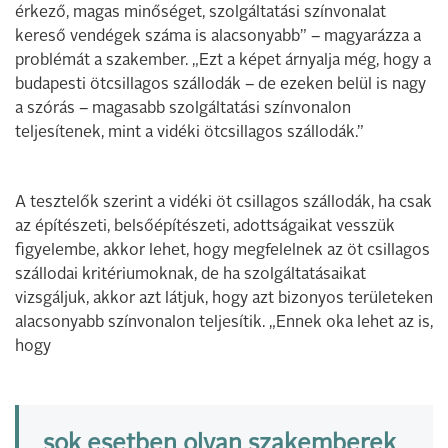
érkező, magas minőséget, szolgáltatási színvonalat
kereső vendégek száma is alacsonyabb” – magyarázza a
problémát a szakember. „Ezt a képet árnyalja még, hogy a
budapesti ötcsillagos szállodák – de ezeken belül is nagy
a szórás – magasabb szolgáltatási színvonalon
teljesítenek, mint a vidéki ötcsillagos szállodák.”
A tesztelők szerint a vidéki öt csillagos szállodák, ha csak
az építészeti, belsőépítészeti, adottságaikat vesszük
figyelembe, akkor lehet, hogy megfelelnek az öt csillagos
szállodai kritériumoknak, de ha szolgáltatásaikat
vizsgáljuk, akkor azt látjuk, hogy azt bizonyos területeken
alacsonyabb színvonalon teljesítik. „Ennek oka lehet az is,
hogy
sok esetben olyan szakemberek