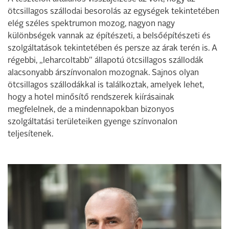
ötcsillagos szállodai besorolás az egységek tekintetében
elég széles spektrumon mozog, nagyon nagy
különbségek vannak az építészeti, a belsőépítészeti és
szolgáltatások tekintetében és persze az árak terén is. A
régebbi, „leharcoltabb” állapotú ötcsillagos szállodák
alacsonyabb árszínvonalon mozognak. Sajnos olyan
ötcsillagos szállodákkal is találkoztak, amelyek lehet,
hogy a hotel minősítő rendszerek kiírásainak
megfelelnek, de a mindennapokban bizonyos
szolgáltatási területeiken gyenge színvonalon
teljesítenek.