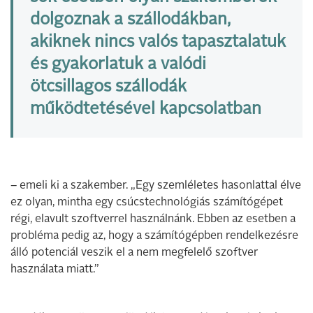
dolgoznak a szállodákban,
akiknek nincs valós tapasztalatuk
és gyakorlatuk a valódi
ötcsillagos szállodák
működtetésével kapcsolatban
– emeli ki a szakember. „Egy szemléletes hasonlattal élve
ez olyan, mintha egy csúcstechnológiás számítógépet
régi, elavult szoftverrel használnánk. Ebben az esetben a
probléma pedig az, hogy a számítógépben rendelkezésre
álló potenciál veszik el a nem megfelelő szoftver
használata miatt.”