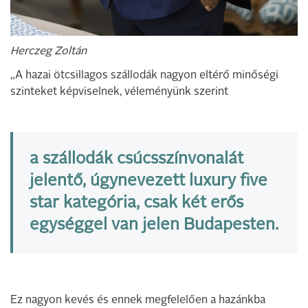
Herczeg Zoltán
„A hazai ötcsillagos szállodák nagyon eltérő minőségi
szinteket képviselnek, véleményünk szerint
a szállodák csúcsszínvonalát
jelentő, úgynevezett luxury five
star kategória, csak két erős
egységgel van jelen Budapesten.
Ez nagyon kevés és ennek megfelelően a hazánkba