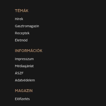
TÉMÁK
Hírek
Gasztromagazin
Receptek
Életmód
INFORMÁCIÓK
Impresszum
Médiaajánlat
ÁSZF
Adatvédelem
MAGAZIN
Előfizetés