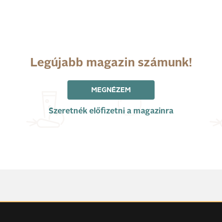
Legújabb magazin számunk!
MEGNÉZEM
Szeretnék előfizetni a magazinra