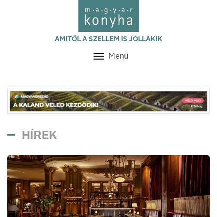
AMITŐL A SZELLEM IS JÓLLAKIK
Menü
Toggle
navigation
HÍREK