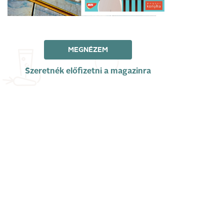
MEGNÉZEM
Szeretnék előfizetni a magazinra