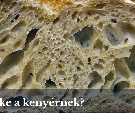
lke a kenyérnek?