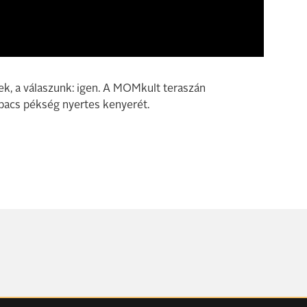
ek, a válaszunk: igen. A MOMkult teraszán
ipacs pékség nyertes kenyerét.