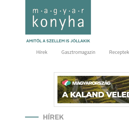
AMITŐL A SZELLEM IS JÓLLAKIK
Hírek
Gasztromagazin
Recepte
HÍREK