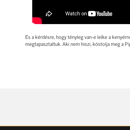
És a kérdésre, hogy tényleg van-e lelke a kenyérn
megtapasztaltuk. Aki nem hiszi, kóstolja meg a P