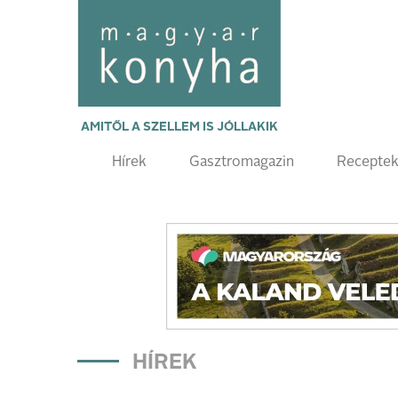
AMITŐL A SZELLEM IS JÓLLAKIK
Hírek
Gasztromagazin
Recepte
HÍREK