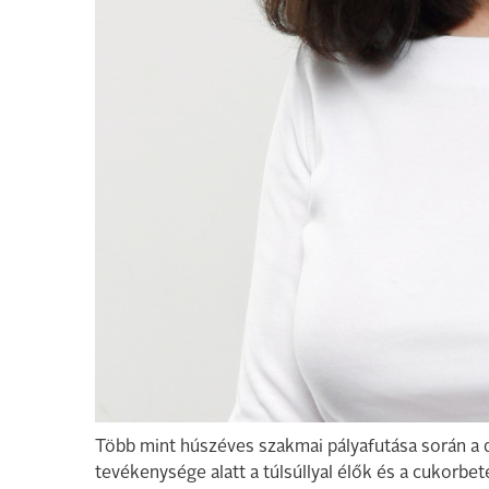
Több mint húszéves szakmai pályafutása során a die
tevékenysége alatt a túlsúllyal élők és a cukorbe