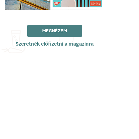
MEGNÉZEM
Szeretnék előfizetni a magazinra