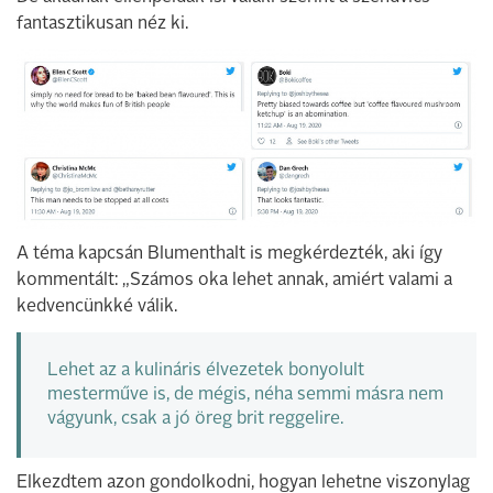
fantasztikusan néz ki.
A téma kapcsán Blumenthalt is megkérdezték, aki így
kommentált: „Számos oka lehet annak, amiért valami a
kedvencünkké válik.
Lehet az a kulináris élvezetek bonyolult
mesterműve is, de mégis, néha semmi másra nem
vágyunk, csak a jó öreg brit reggelire.
Elkezdtem azon gondolkodni, hogyan lehetne viszonylag