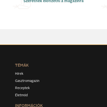
Szeretnék előfizetni a magazinra
TÉMÁK
Hírek
Gasztromagazin
Receptek
Életmód
INFORMÁCIÓK