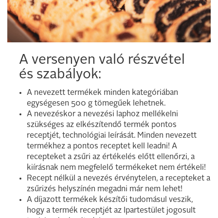
A versenyen való részvétel
és szabályok:
A nevezett termékek minden kategóriában
egységesen 500 g tömegűek lehetnek.
A nevezéskor a nevezési laphoz mellékelni
szükséges az elkészítendő termék pontos
receptjét, technológiai leírását. Minden nevezett
termékhez a pontos receptet kell leadni! A
recepteket a zsűri az értékelés előtt ellenőrzi, a
kiírásnak nem megfelelő termékeket nem értékeli!
Recept nélkül a nevezés érvénytelen, a recepteket a
zsűrizés helyszínén megadni már nem lehet!
A díjazott termékek készítői tudomásul veszik,
hogy a termék receptjét az Ipartestület jogosult