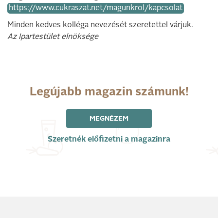
https://www.cukraszat.net/magunkrol/kapcsolat
Minden kedves kolléga nevezését szeretettel várjuk.
Az Ipartestület elnöksége
Legújabb magazin számunk!
MEGNÉZEM
Szeretnék előfizetni a magazinra