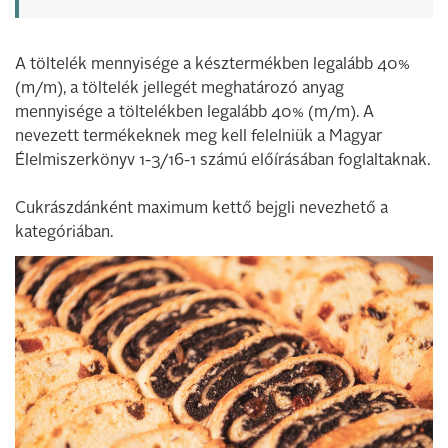
A töltelék mennyisége a késztermékben legalább 40%
(m/m), a töltelék jellegét meghatározó anyag
mennyisége a töltelékben legalább 40% (m/m). A
nevezett termékeknek meg kell felelniük a Magyar
Élelmiszerkönyv 1-3/16-1 számú előírásában foglaltaknak.
Cukrászdánként maximum kettő bejgli nevezhető a
kategóriában.