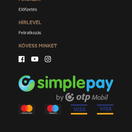
Előfizetés
HÍRLEVÉL
Feliratkozás
KÖVESS MINKET