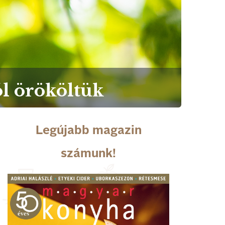
ól örököltük
Legújabb magazin
számunk!