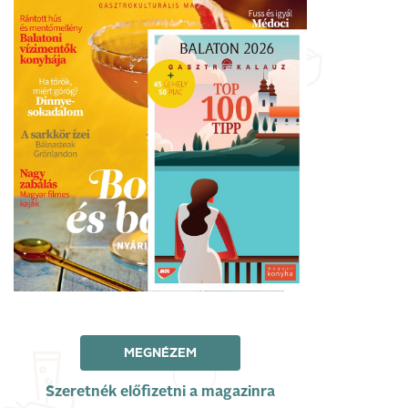
MEGNÉZEM
Szeretnék előfizetni a magazinra