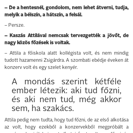
– De a hentesnél, gondolom, nem lehet átverni, tudja,
melyik a bélszín, a hátszín, a felsál.
– Persze.
– Kaszás Attilával nemcsak tervezgették a jövőt, de
nagy közös főzések is voltak.
– Attila a főiskola alatt kollégista volt, és nem mindig
tudott hazamenni Zsigárdra. A szombati ebédje éveken át
konzerv volt és egy szelet kenyér.
A mondás szerint kétféle
ember létezik: aki tud főzni,
és aki nem tud, még akkor
sem, ha szakács.
Attila pedig nem tudta, hogy tud főzni, de az első alkotása
az volt, hogy ezekből a konzervekből megpróbált a