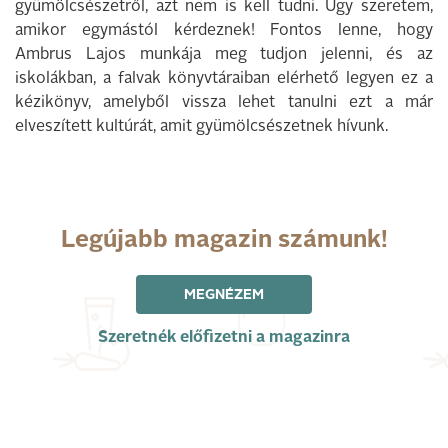
gyümölcsészetről, azt nem is kell tudni. Úgy szeretem,
amikor egymástól kérdeznek! Fontos lenne, hogy
Ambrus Lajos munkája meg tudjon jelenni, és az
iskolákban, a falvak könyvtáraiban elérhető legyen ez a
kézikönyv, amelyből vissza lehet tanulni ezt a már
elveszített kultúrát, amit gyümölcsészetnek hívunk.
Legújabb magazin számunk!
MEGNÉZEM
Szeretnék előfizetni a magazinra