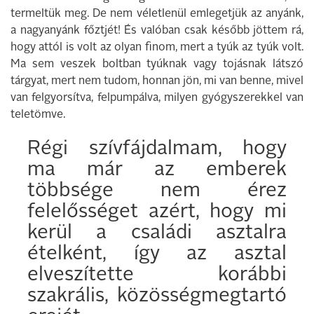
termeltük meg. De nem véletlenül emlegetjük az anyánk,
a nagyanyánk főztjét! És valóban csak később jöttem rá,
hogy attól is volt az olyan finom, mert a tyúk az tyúk volt.
Ma sem veszek boltban tyúknak vagy tojásnak látszó
tárgyat, mert nem tudom, honnan jön, mi van benne, mivel
van felgyorsítva, felpumpálva, milyen gyógyszerekkel van
teletömve.
Régi szívfájdalmam, hogy
ma már az emberek
többsége nem érez
felelősséget azért, hogy mi
kerül a családi asztalra
ételként, így az asztal
elveszítette korábbi
szakrális, közösségmegtartó