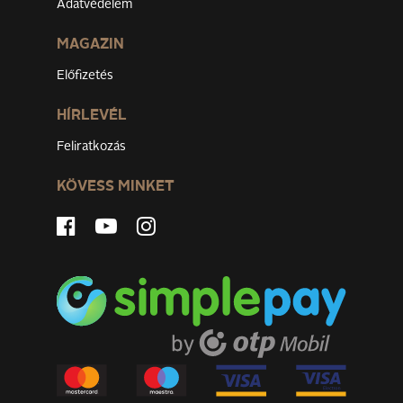
Adatvédelem
MAGAZIN
Előfizetés
HÍRLEVÉL
Feliratkozás
KÖVESS MINKET