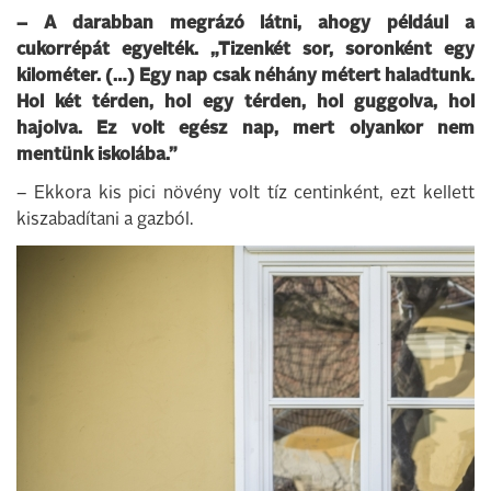
– A darabban megrázó látni, ahogy például a
cukorrépát egyelték. „Tizenkét sor, soronként egy
kilométer. (…) Egy nap csak néhány métert haladtunk.
Hol két térden, hol egy térden, hol guggolva, hol
hajolva. Ez volt egész nap, mert olyankor nem
mentünk iskolába.”
– Ekkora kis pici növény volt tíz centinként, ezt kellett
kiszabadítani a gazból.