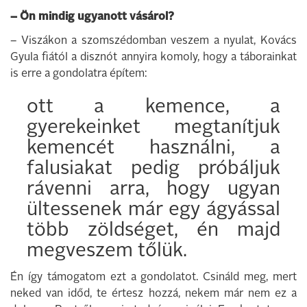
– Ön mindig ugyanott vásárol?
– Viszákon a szomszédomban veszem a nyulat, Kovács
Gyula fiától a disznót annyira komoly, hogy a táborainkat
is erre a gondolatra építem:
ott a kemence, a
gyerekeinket megtanítjuk
kemencét használni, a
falusiakat pedig próbáljuk
rávenni arra, hogy ugyan
ültessenek már egy ágyással
több zöldséget, én majd
megveszem tőlük.
Én így támogatom ezt a gondolatot. Csináld meg, mert
neked van időd, te értesz hozzá, nekem már nem ez a