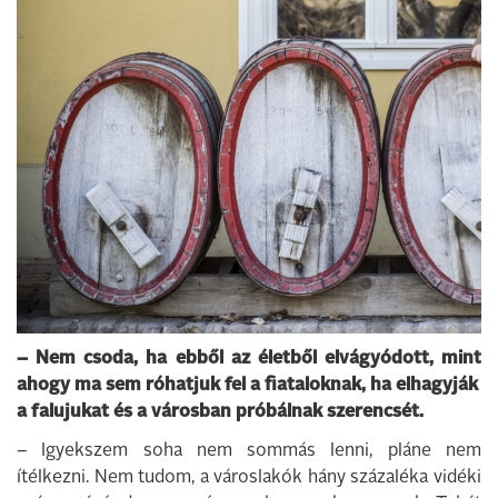
– Nem csoda, ha ebből az életből elvágyódott, mint
ahogy ma sem róhatjuk fel a fiataloknak, ha elhagyják
a falujukat és a városban próbálnak szerencsét.
– Igyekszem soha nem sommás lenni, pláne nem
ítélkezni. Nem tudom, a városlakók hány százaléka vidéki