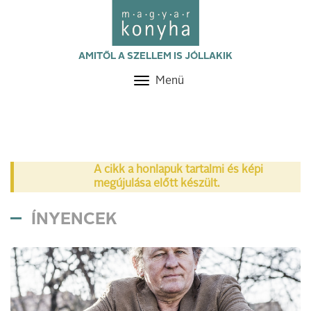
AMITŐL A SZELLEM IS JÓLLAKIK
Menü
Toggle
navigation
A cikk a honlapuk tartalmi és képi
megújulása előtt készült.
ÍNYENCEK