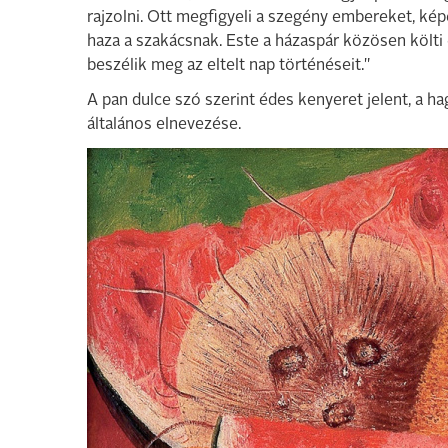
rajzolni. Ott megfigyeli a szegény embereket, képe
haza a szakácsnak. Este a házaspár közösen költi 
beszélik meg az eltelt nap történéseit."
A pan dulce szó szerint édes kenyeret jelent, a
általános elnevezése.