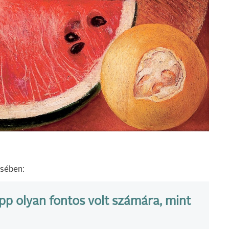
ésében:
épp olyan fontos volt számára, mint