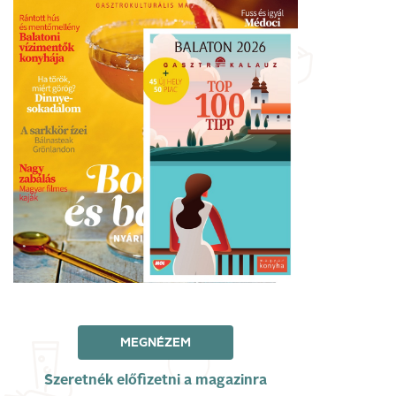
MEGNÉZEM
Szeretnék előfizetni a magazinra