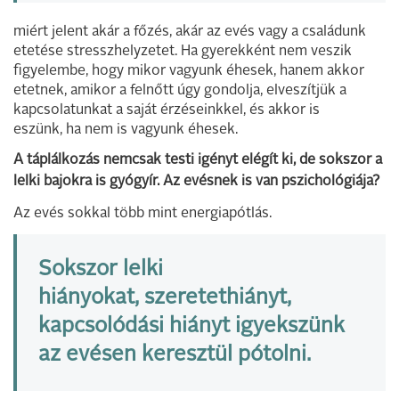
miért jelent akár a főzés, akár az evés vagy a családunk
etetése stresszhelyzetet. Ha gyerekként nem veszik
figyelembe, hogy mikor vagyunk éhesek, hanem akkor
etetnek, amikor a felnőtt úgy gondolja, elveszítjük a
kapcsolatunkat a saját érzéseinkkel, és akkor is
eszünk, ha nem is vagyunk éhesek.
A táplálkozás nemcsak testi igényt elégít ki, de sokszor a
lelki bajokra is gyógyír. Az evésnek is van pszichológiája?
Az evés sokkal több mint energiapótlás.
Sokszor lelki
hiányokat, szeretethiányt,
kapcsolódási hiányt igyekszünk
az evésen keresztül pótolni.