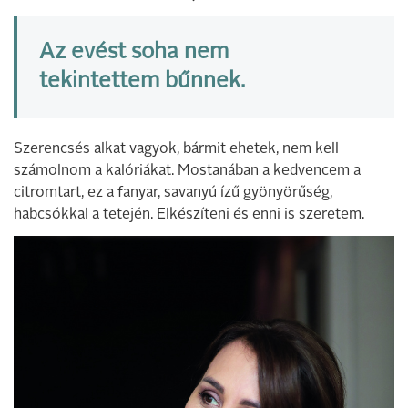
Az evést soha nem
tekintettem bűnnek.
Szerencsés alkat vagyok, bármit ehetek, nem kell
számolnom a kalóriákat. Mostanában a kedvencem a
citromtart, ez a fanyar, savanyú ízű gyönyörűség,
habcsókkal a tetején. Elkészíteni és enni is szeretem.