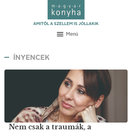
AMITŐL A SZELLEM IS JÓLLAKIK
Menü
Toggle
navigation
ÍNYENCEK
Nem csak a traumák, a