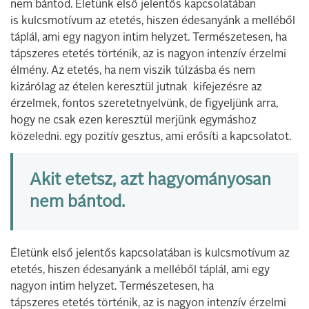
nem bántod. Életünk első jelentős kapcsolatában
is kulcsmotívum az etetés, hiszen édesanyánk a melléből
táplál, ami egy nagyon intim helyzet. Természetesen, ha
tápszeres etetés történik, az is nagyon intenzív érzelmi
élmény. Az etetés, ha nem viszik túlzásba és nem
kizárólag az ételen keresztül jutnak kifejezésre az
érzelmek, fontos szeretetnyelvünk, de figyeljünk arra,
hogy ne csak ezen keresztül merjünk egymáshoz
közeledni. egy pozitív gesztus, ami erősíti a kapcsolatot.
Akit etetsz, azt hagyományosan
nem bántod.
Életünk első jelentős kapcsolatában is kulcsmotívum az
etetés, hiszen édesanyánk a melléből táplál, ami egy
nagyon intim helyzet. Természetesen, ha
tápszeres etetés történik, az is nagyon intenzív érzelmi