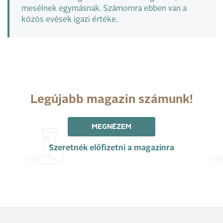
mesélnek egymásnak. Számomra ebben van a
közös evések igazi értéke.
Legújabb magazin számunk!
MEGNÉZEM
Szeretnék előfizetni a magazinra