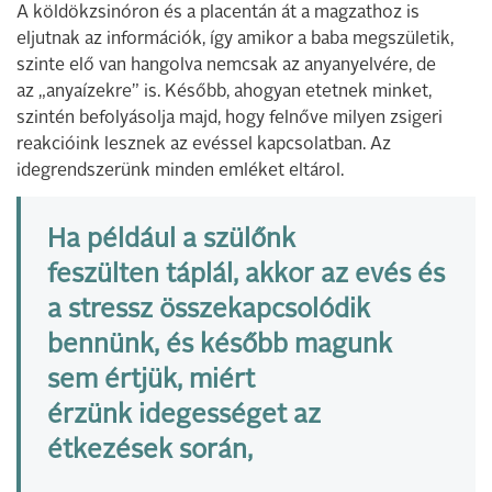
A köldökzsinóron és a placentán át a magzathoz is
eljutnak az információk, így amikor a baba megszületik,
szinte elő van hangolva nemcsak az anyanyelvére, de
az „anyaízekre” is. Később, ahogyan etetnek minket,
szintén befolyásolja majd, hogy felnőve milyen zsigeri
reakcióink lesznek az evéssel kapcsolatban. Az
idegrendszerünk minden emléket eltárol.
Ha például a szülőnk
feszülten táplál, akkor az evés és
a stressz összekapcsolódik
bennünk, és később magunk
sem értjük, miért
érzünk idegességet az
étkezések során,