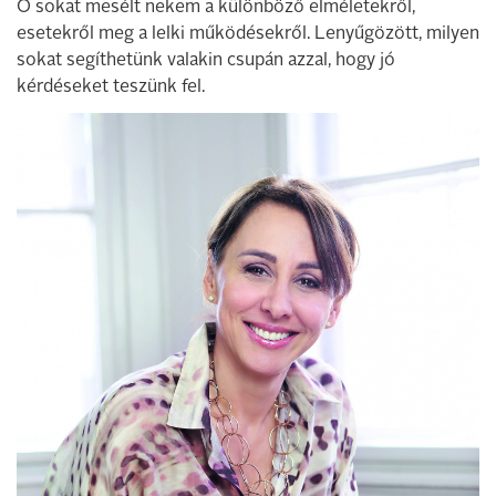
Ő sokat mesélt nekem a különböző elméletekről,
esetekről meg a lelki működésekről. Lenyűgözött, milyen
sokat segíthetünk valakin csupán azzal, hogy jó
kérdéseket teszünk fel.