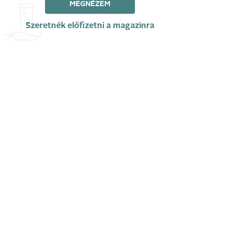
MEGNÉZEM
Szeretnék előfizetni a magazinra