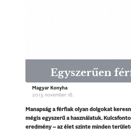
Egyszerűen fér
Magyar Konyha
2013. november 18.
Manapság a férfiak olyan dolgokat keresn
mégis egyszerű a használatuk. Kulcsfonto
eredmény – az élet szinte minden terület