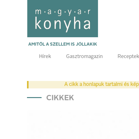
AMITŐL A SZELLEM IS JÓLLAKIK
Hírek
Gasztromagazin
Recepte
A cikk a honlapuk tartalmi és kép
CIKKEK