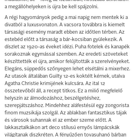
a megállóhelyeken is újra be kell spájzolni.
A régi hagyományok pedig a mai napig nem mentek ki a
divatból a luxusvonaton. A vacsora továbbra is kiemelt
társasági esemény maradt ebben az időtlen térben. Az
estebéd előtt a társaság a bár-kocsiban gyülekezik. A
díszlet az 1920-as éveket idézi. Puha fotelek és kanapék
sorakoznak egymással szemben. Az eredeti szöveteket
készíttették el újra, amikor felújították a szerelvényeket.
Elegáns, süppedős szőnyegen lehet elsétálni a mixerhez.
Az utasok általában Guilty 12-es koktélt kérnek, utalva
Agatha Christie krimijének kulcsára. Az ital 12
összetevőből áll, a recept titkos. Ez a miliő megfelelő
helyszín az álmodozáshoz, beszélgetéshez,
szerepjátszáshoz. Mindehhez aláfestésül egy zongorista
finom muzsikája szolgál. Az ablakban fantasztikus tájak
és városok suhannak el az ember szeme előtt. A
lakkasztalkákon art deco stílusú ernyős lámpácskák
világítanak diszkréten. A fényűzően tovasuhanó bárban