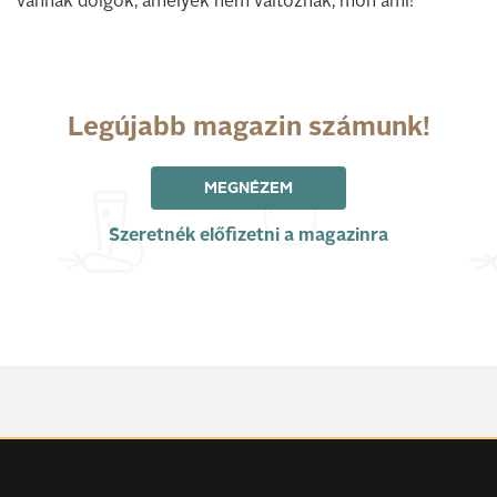
vannak dolgok, amelyek nem változnak, mon ami!
Legújabb magazin számunk!
MEGNÉZEM
Szeretnék előfizetni a magazinra