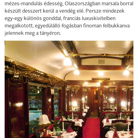
mézes-mandulás édesség, Olaszországban marsala borral
készült desszert kerül a vendég elé. Persze mindezek
egy-egy különös gonddal, franciás luxuskivitelben
megalkotott, egyedülálló fogásban finoman felbukkanva
jelennek meg a tányéron.