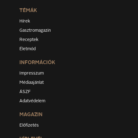
TÉMÁK
Hírek
Gasztromagazin
Receptek
Életmód
INFORMÁCIÓK
Impresszum
Médiaajánlat
ÁSZF
Adatvédelem
MAGAZIN
Előfizetés