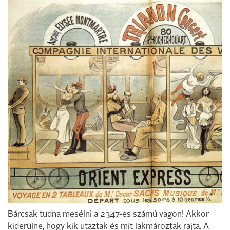
Bárcsak tudna mesélni a 2347-es számú vagon! Akkor
kiderülne, hogy kik utaztak és mit lakmároztak rajta. A