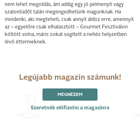
nem lehet megoldás, ám addig egy jó pelmenyit vagy
szalontüdőt talán megengedhetünk magunknak. Ha
mindenki, aki megteheti, csak annyit áldoz erre, amennyit
az – egyelőre csak elhalasztott – Gourmet Fesztiválon
költött volna, máris sokat segített a nehéz helyzetben
lévő éttermeknek.
Legújabb magazin számunk!
MEGNÉZEM
Szeretnék előfizetni a magazinra