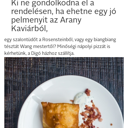
Ki ne gondolkodna el a
rendelésen, ha ehetne egy jó
pelmenyit az Arany
Kaviárból,
egy szalontüdőt a Rosensteinből, vagy egy biangbiang
tésztát Wang mestertől? Minőségi nápolyi pizzát is
kérhetünk, a Digó házhoz szállítja.