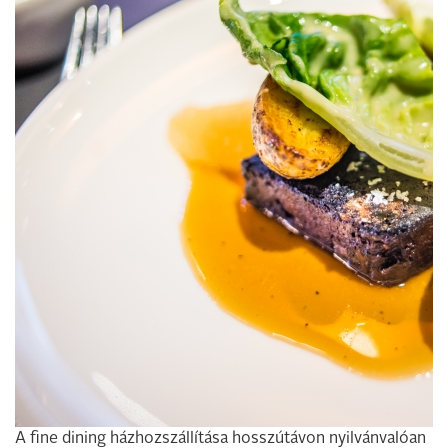
A fine dining házhozszállítása hosszútávon nyilvánvalóan