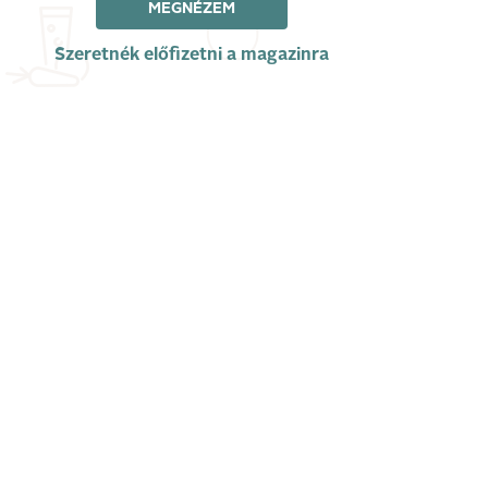
MEGNÉZEM
Szeretnék előfizetni a magazinra