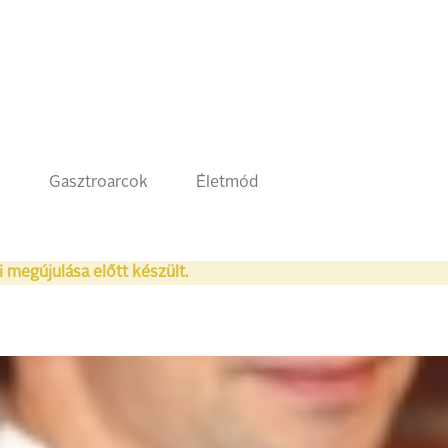
k
Gasztroarcok
Életmód
i megújulása előtt készült.