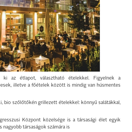
i az étlapot, választható ételekkel. Figyelnek a
vesek, illetve a főételek között is mindig van húsmentes
ki, bio szőlőtőkén grillezett ételekkel: könnyű salátákkal,
resszusi Központ közelsége is a társasági élet egyik
 és nagyobb társaságok számára is