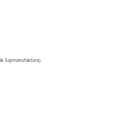
vák Sajtmanufaktúra)