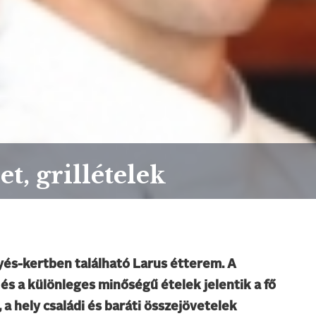
t, grillételek
yés-kertben található Larus étterem. A
és a különleges minőségű ételek jelentik a fő
, a hely családi és baráti összejövetelek