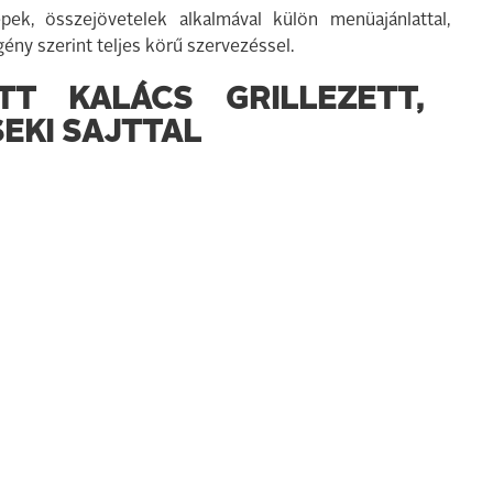
epek, összejövetelek alkalmával külön menüajánlattal,
ény szerint teljes körű szervezéssel.
TT KALÁCS GRILLEZETT,
EKI SAJTTAL