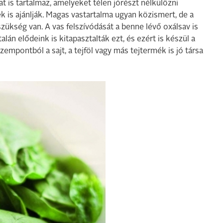
t is tartalmaz, amelyeket télen jórészt nélkülözni
 is ajánlják. Magas vastartalma ugyan közismert, de a
szükség van. A vas felszívódását a benne lévő oxálsav is
lán elődeink is kitapasztalták ezt, és ezért is készül a
szempontból a sajt, a tejföl vagy más tejtermék is jó társa