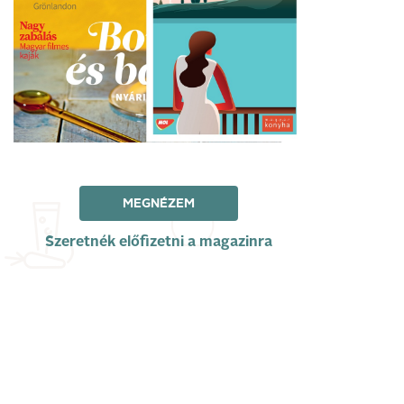
MEGNÉZEM
Szeretnék előfizetni a magazinra