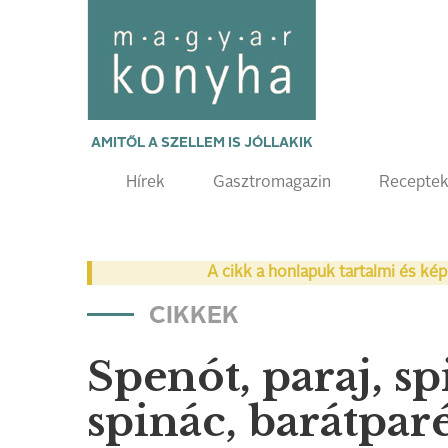
AMITŐL A SZELLEM IS JÓLLAKIK
Hírek
Gasztromagazin
Recepte
A cikk a honlapuk tartalmi és kép
CIKKEK
Spenót, paraj, sp
spinác, barátparé