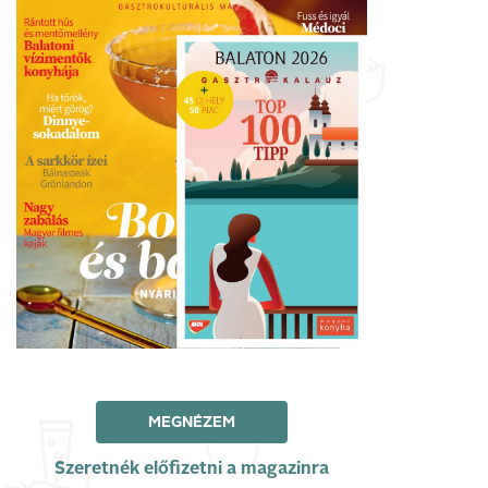
MEGNÉZEM
Szeretnék előfizetni a magazinra