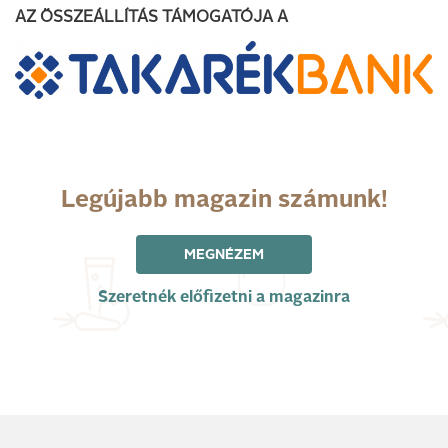
AZ ÖSSZEÁLLÍTÁS TÁMOGATÓJA A
Legújabb magazin számunk!
MEGNÉZEM
Szeretnék előfizetni a magazinra