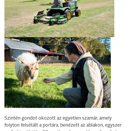
Szintén gondot okozott az egyetlen szamár, amely
folyton felsétált a portára, benézett az ablakon, egyszer