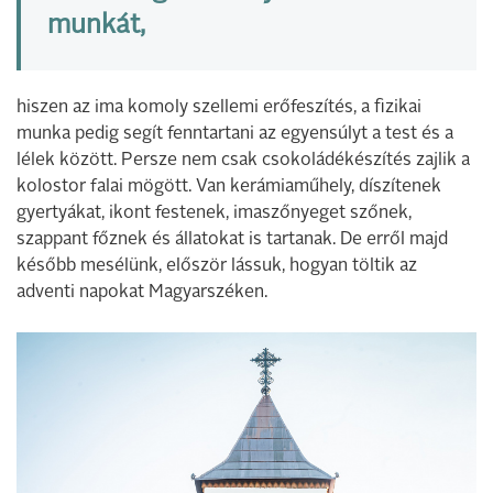
munkát,
hiszen az ima komoly szellemi erőfeszítés, a fizikai
munka pedig segít fenntartani az egyensúlyt a test és a
lélek között. Persze nem csak csokoládékészítés zajlik a
kolostor falai mögött. Van kerámiaműhely, díszítenek
gyertyákat, ikont festenek, imaszőnyeget szőnek,
szappant főznek és állatokat is tartanak. De erről majd
később mesélünk, először lássuk, hogyan töltik az
adventi napokat Magyarszéken.