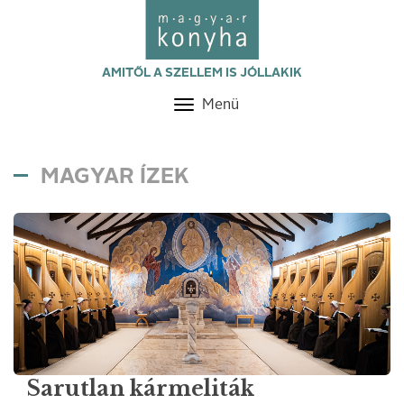
AMITŐL A SZELLEM IS JÓLLAKIK
Menü
Toggle
navigation
MAGYAR ÍZEK
Sarutlan kármeliták