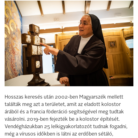
Hosszas keresés után 2002-ben Magyarszék mellett
találták meg azt a területet, amit az eladott kolostor
árából és a francia föderáció segítségével meg tudtak
vásárolni. 2019-ben fejezték be a kolostor építését.
Vendégházukban 25 lelkigyakorlatozót tudnak fogadni,
még a vírusos időkben is látni az erdőben sétáló,