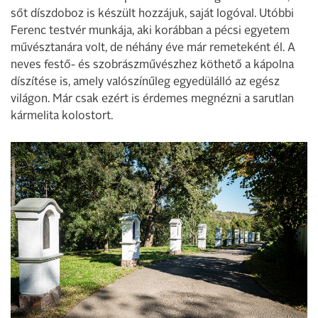
sőt díszdoboz is készült hozzájuk, saját logóval. Utóbbi
Ferenc testvér munkája, aki korábban a pécsi egyetem
művésztanára volt, de néhány éve már remeteként él. A
neves festő- és szobrászművészhez köthető a kápolna
díszítése is, amely valószínűleg egyedülálló az egész
világon. Már csak ezért is érdemes megnézni a sarutlan
kármelita kolostort.