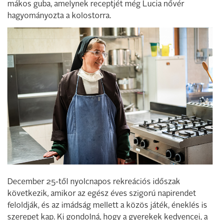
mákos guba, amelynek receptjét még Lucia nővér
hagyományozta a kolostorra.
December 25-től nyolcnapos rekreációs időszak
következik, amikor az egész éves szigorú napirendet
feloldják, és az imádság mellett a közös játék, éneklés is
szerepet kap. Ki gondolná, hogy a gyerekek kedvencei, a