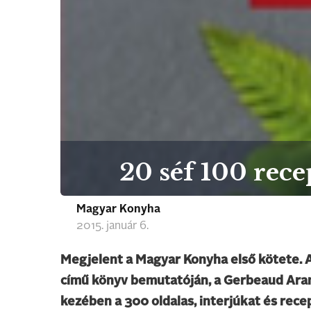
20 séf 100 rece
Magyar Konyha
2015. január 6.
Megjelent a Magyar Konyha első kötete. 
című könyv bemutatóján, a Gerbeaud Arany
kezében a 300 oldalas, interjúkat és rece