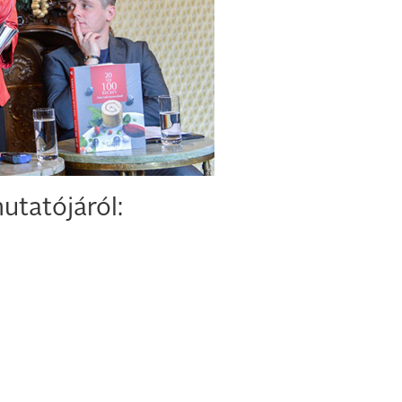
utatójáról: