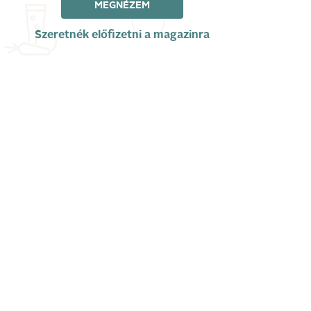
MEGNÉZEM
Szeretnék előfizetni a magazinra