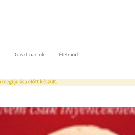
k
Gasztroarcok
Életmód
i megújulása előtt készült.