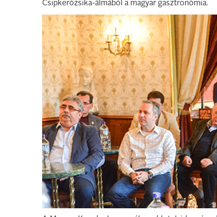
Csipkerózsika-álmából a magyar gasztronómia.