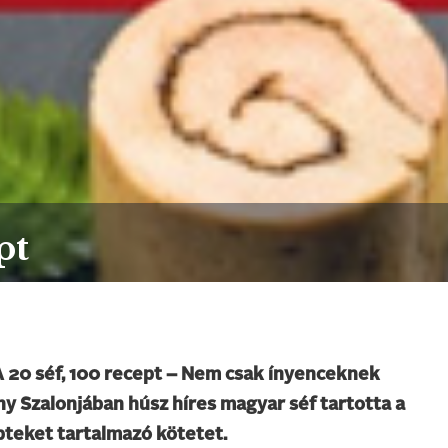
pt
A 20 séf, 100 recept – Nem csak ínyenceknek
 Szalonjában húsz híres magyar séf tartotta a
pteket tartalmazó kötetet.