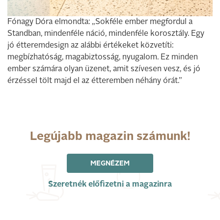
Fónagy Dóra elmondta: „Sokféle ember megfordul a
Standban, mindenféle náció, mindenféle korosztály. Egy
jó étteremdesign az alábbi értékeket közvetíti:
megbízhatóság, magabiztosság, nyugalom. Ez minden
ember számára olyan üzenet, amit szívesen vesz, és jó
érzéssel tölt majd el az étteremben néhány órát.”
Legújabb magazin számunk!
MEGNÉZEM
Szeretnék előfizetni a magazinra