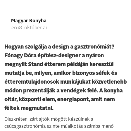
Magyar Konyha
2018. október 21.
Hogyan szolgálja a design a gasztronómiát?
Fónagy Dóra építész-designer a nyáron
megnyílt Stand étterem példáján keresztül
mutatja be, milyen, amikor bizonyos séfek és
étteremtulajdonosok munkájukat közvetlenebb
módon prezentálják a vendégek felé. A konyha
oltár, központi elem, energiapont, amit nem
féltek megmutatni.
Diszkréten, zárt ajtók mögött készülnek a
csúcsgasztronómia szinte műalkotás számba menő