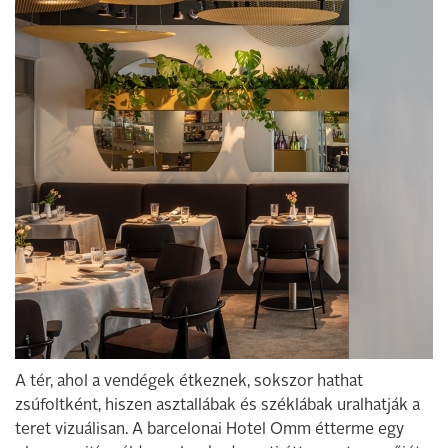
A tér, ahol a vendégek étkeznek, sokszor hathat
zsúfoltként, hiszen asztallábak és széklábak uralhatják a
teret vizuálisan. A barcelonai Hotel Omm étterme egy