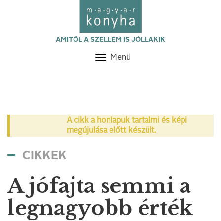
AMITŐL A SZELLEM IS JÓLLAKIK
Menü
Toggle
navigation
A cikk a honlapuk tartalmi és képi
megújulása előtt készült.
CIKKEK
A jófajta semmi a
legnagyobb érték