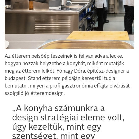
Az étterem belsőépítészeinek is fel van adva a lecke,
hogyan hozzák helyzetbe a konyhát, miként mutatják
meg az étterem lelkét. Fónagy Dóra, építész-designer a
budapesti Stand étterem példáján keresztül tudja
bemutatni, milyen a profi gasztronómia effajta elvárását
szolgáló jó étteremdesign.
„A konyha számunkra a
design stratégiai eleme volt,
úgy kezeltük, mint egy
szentséget, mint egy