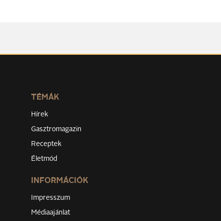
TÉMÁK
Hírek
Gasztromagazin
Receptek
Életmód
INFORMÁCIÓK
Impresszum
Médiaajánlat