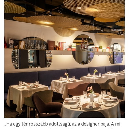
„Ha egy tér rosszabb adottságú, az a designer baja. A mi