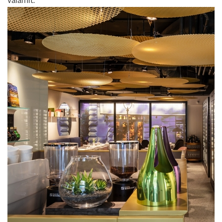
valamit.