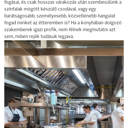
fogásai, és csak hosszas várakozás után szembesülünk a
színfalak mögött készülő csodával, vagy egy
barátságosabb, személyesebb, közvetlenebb hangulat
fogad minket az étteremben is? Ha a konyhában dolgozó
szakemberek igazi profik, nem félnek megmutatni azt
sem, miben rejlik tudásuk legjava.