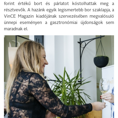
forint értékű bort és párlatot kóstolhattak meg a
résztvevők. A hazánk egyik legismertebb bor szaklapja, a
VinCE Magazin kiadójának szervezésében megvalósuló
ünnepi eseményen a gasztronómiai újdonságok sem
maradnak el.