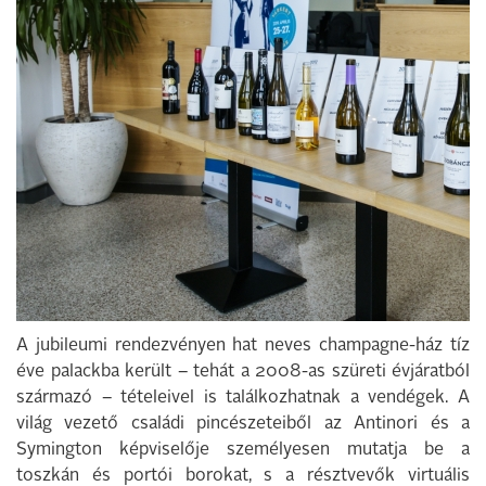
A jubileumi rendezvényen hat neves champagne-ház tíz
éve palackba került – tehát a 2008-as szüreti évjáratból
származó – tételeivel is találkozhatnak a vendégek. A
világ vezető családi pincészeteiből az Antinori és a
Symington képviselője személyesen mutatja be a
toszkán és portói borokat, s a résztvevők virtuális