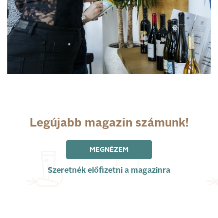
Legújabb magazin számunk!
MEGNÉZEM
Szeretnék előfizetni a magazinra