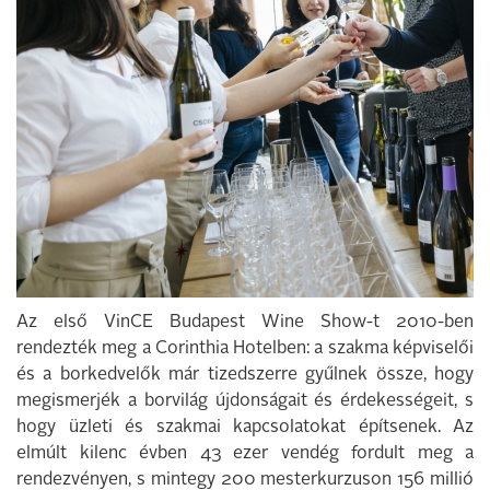
Az első VinCE Budapest Wine Show-t 2010-ben
rendezték meg a Corinthia Hotelben: a szakma képviselői
és a borkedvelők már tizedszerre gyűlnek össze, hogy
megismerjék a borvilág újdonságait és érdekességeit, s
hogy üzleti és szakmai kapcsolatokat építsenek. Az
elmúlt kilenc évben 43 ezer vendég fordult meg a
rendezvényen, s mintegy 200 mesterkurzuson 156 millió