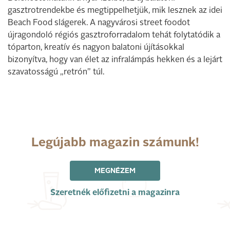
gasztrotrendekbe és megtippelhetjük, mik lesznek az idei
Beach Food slágerek. A nagyvárosi street foodot
újragondoló régiós gasztroforradalom tehát folytatódik a
tóparton, kreatív és nagyon balatoni újításokkal
bizonyítva, hogy van élet az infralámpás hekken és a lejárt
szavatosságú „retrón” túl.
Legújabb magazin számunk!
MEGNÉZEM
Szeretnék előfizetni a magazinra