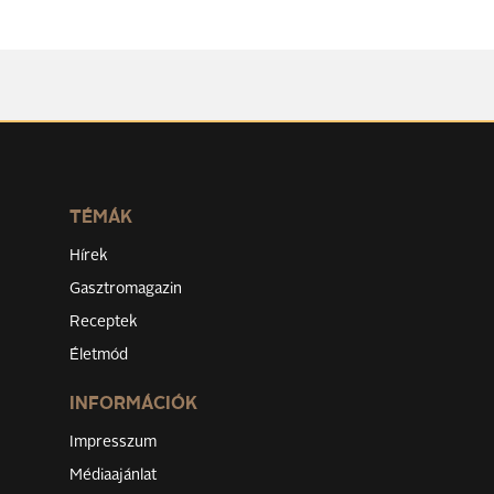
TÉMÁK
Hírek
Gasztromagazin
Receptek
Életmód
INFORMÁCIÓK
Impresszum
Médiaajánlat