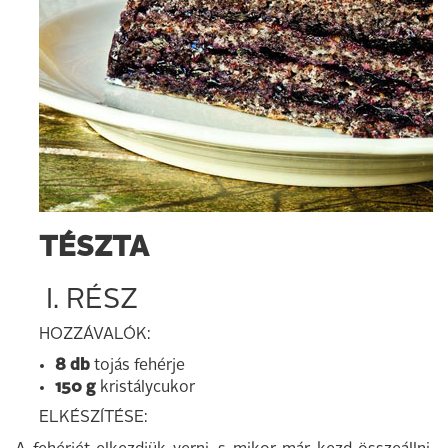
TÉSZTA
I. RÉSZ
HOZZÁVALÓK:
8 db
tojás fehérje
150 g
kristálycukor
ELKÉSZÍTÉSE: