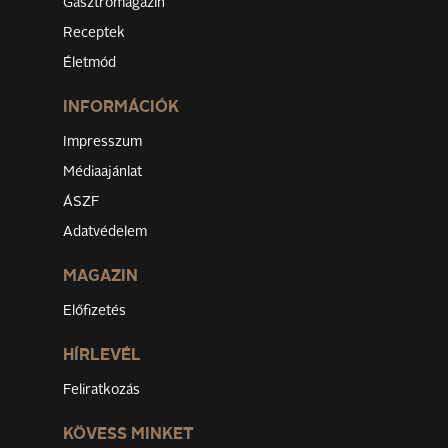
Gasztromagazin
Receptek
Életmód
INFORMÁCIÓK
Impresszum
Médiaajánlat
ÁSZF
Adatvédelem
MAGAZIN
Előfizetés
HÍRLEVÉL
Feliratkozás
KÖVESS MINKET