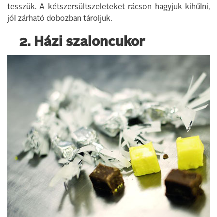
tesszük. A kétszersültszeleteket rácson hagyjuk kihűlni,
jól zárható dobozban tároljuk.
2. Házi szaloncukor