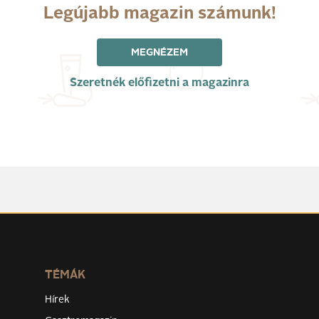
Legújabb magazin számunk!
MEGNÉZEM
Szeretnék előfizetni a magazinra
TÉMÁK
Hírek