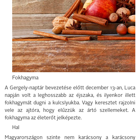
Fokhagyma
A Gergely-naptár bevezetése előtt december 13-an, Luca
napján volt a leghosszabb az éjszaka, és ilyenkor illett
fokhagymát dugni a kulcslyukba. Vagy keresztet rajzolni
vele az ajtóra, hogy elűzzük az ártó szellemeket. A
fokhagyma az életerőt jelképezte.
Hal
Magyarországon szinte nem karácsony a karácsony