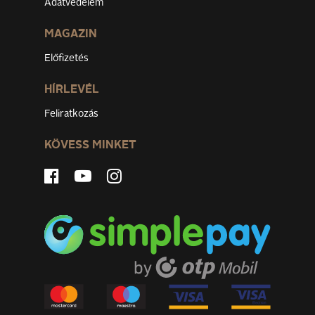
Adatvédelem
MAGAZIN
Előfizetés
HÍRLEVÉL
Feliratkozás
KÖVESS MINKET