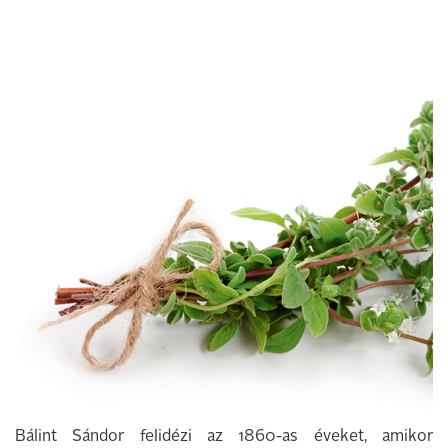
Bálint Sándor felidézi az 1860-as éveket, amikor