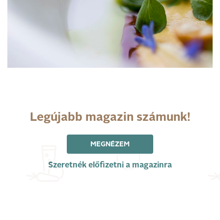
Legújabb magazin számunk!
MEGNÉZEM
Szeretnék előfizetni a magazinra