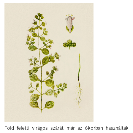
Föld feletti virágos szárát már az ókorban használták