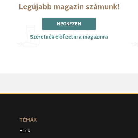
Legújabb magazin számunk!
MEGNÉZEM
Szeretnék előfizetni a magazinra
TÉMÁK
Hírek