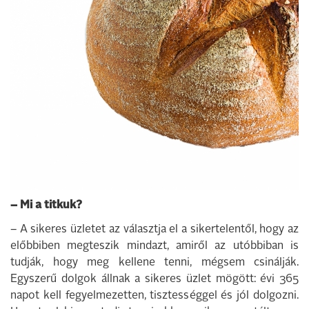
– Mi a titkuk?
– A sikeres üzletet az választja el a sikertelentől, hogy az
előbbiben megteszik mindazt, amiről az utóbbiban is
tudják, hogy meg kellene tenni, mégsem csinálják.
Egyszerű dolgok állnak a sikeres üzlet mögött: évi 365
napot kell fegyelmezetten, tisztességgel és jól dolgozni.