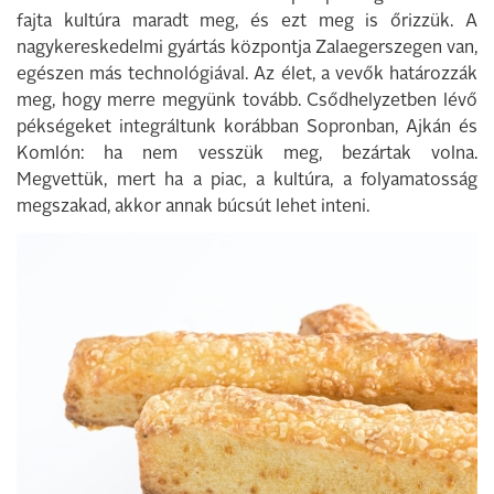
fajta kultúra maradt meg, és ezt meg is őrizzük. A
nagykereskedelmi gyártás központja Zalaegerszegen van,
egészen más technológiával. Az élet, a vevők határozzák
meg, hogy merre megyünk tovább. Csődhelyzetben lévő
pékségeket integráltunk korábban Sopronban, Ajkán és
Komlón: ha nem vesszük meg, bezártak volna.
Megvettük, mert ha a piac, a kultúra, a folyamatosság
megszakad, akkor annak búcsút lehet inteni.