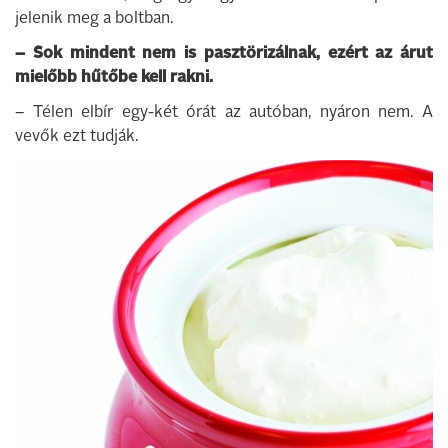
jelenik meg a boltban.
– Sok mindent nem is pasztörizálnak, ezért az árut
mielőbb hűtőbe kell rakni.
– Télen elbír egy-két órát az autóban, nyáron nem. A
vevők ezt tudják.