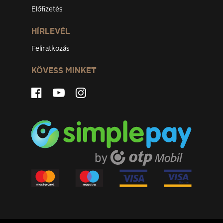
Előfizetés
HÍRLEVÉL
Feliratkozás
KÖVESS MINKET