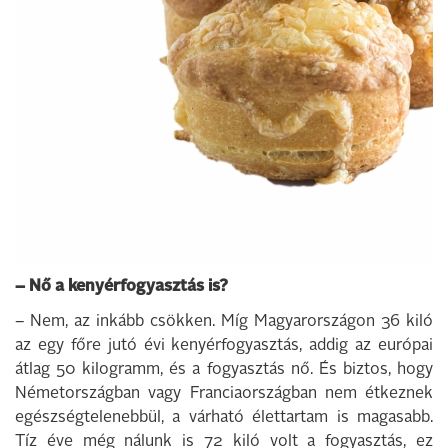
– Nő a kenyérfogyasztás is?
– Nem, az inkább csökken. Míg Magyarországon 36 kiló
az egy főre jutó évi kenyérfogyasztás, addig az európai
átlag 50 kilogramm, és a fogyasztás nő. És biztos, hogy
Németországban vagy Franciaországban nem étkeznek
egészségtelenebbül, a várható élettartam is magasabb.
Tíz éve még nálunk is 72 kiló volt a fogyasztás, ez