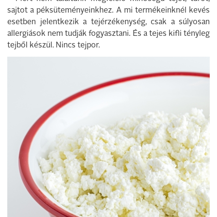
sajtot a péksüteményeinkhez. A mi termékeinknél kevés
esetben jelentkezik a tejérzékenység, csak a súlyosan
allergiások nem tudják fogyasztani. És a tejes kifli tényleg
tejből készül. Nincs tejpor.