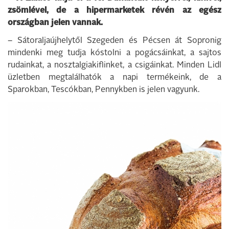
zsömlével, de a hipermarketek révén az egész
országban jelen vannak.
– Sátoraljaújhelytől Szegeden és Pécsen át Sopronig
mindenki meg tudja kóstolni a pogácsáinkat, a sajtos
rudainkat, a nosztalgiakiflinket, a csigáinkat. Minden Lidl
üzletben megtalálhatók a napi termékeink, de a
Sparokban, Tescókban, Pennykben is jelen vagyunk.