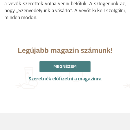
a vevők szerettek volna venni belőlük. A szlogenünk az,
hogy „Szenvedélyünk a vásárló”. A vevőt ki kell szolgálni,
minden módon.
Legújabb magazin számunk!
MEGNÉZEM
Szeretnék előfizetni a magazinra