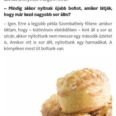
– Mindig akkor nyitnak újabb boltot, amikor látják,
hogy már kezd nagyobb sor állni?
– Igen. Erre a legjobb példa Szombathely főtere: amikor
láttam, hogy – különösen ebédidőben – kint áll a sor az
utcán, akkor nyitottunk nem messze egy második üzletet
is. Amikor ott is sor állt, nyitottunk egy harmadikat. A
környéken most öt boltunk van.