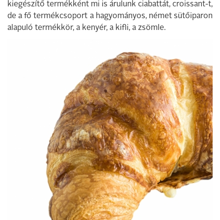
kiegészítő termékként mi is árulunk ciabattát, croissant-t,
de a fő termékcsoport a hagyományos, német sütőiparon
alapuló termékkör, a kenyér, a kifli, a zsömle.