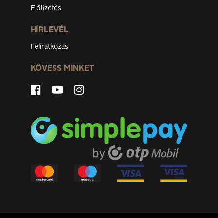
Előfizetés
HÍRLEVÉL
Feliratkozás
KÖVESS MINKET