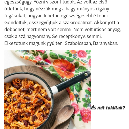
egészségügy. Főzni viszont tudok. Az volt az első
ötletünk, hogy nézzük meg a hagyományos cigány
fogásokat, hogyan lehetne egészségesebbé tenni.
Gondoltuk, összegyűjtjük a szakirodalmat. Akkor jött a
döbbenet, mert nem volt semmi. Nem volt írásos anyag,
csak a szájhagyomány. Se receptkönyv, semmi.
Elkezdtünk magunk gyűjteni Szabolcsban, Baranyában.
És mit találtak?